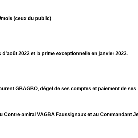
t/mois (ceux du public)
d’août 2022 et la prime exceptionnelle en janvier 2023.
. Laurent GBAGBO, dégel de ses comptes et paiement de ses
le au Contre-amiral VAGBA Faussignaux et au Commandant J