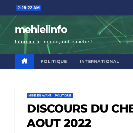
Skip
2:29:23 AM
to
content
mehielinfo
Informer le monde, notre métier!
POLITIQUE
INTERNATIONAL
MISE EN AVANT
POLITIQUE
DISCOURS DU CHE
AOUT 2022