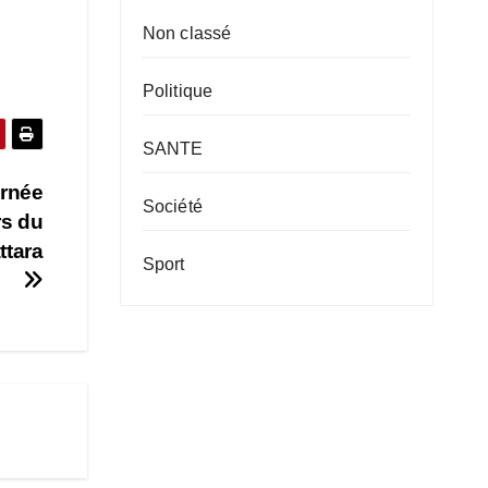
Non classé
Politique
SANTE
urnée
Société
rs du
ttara
Sport