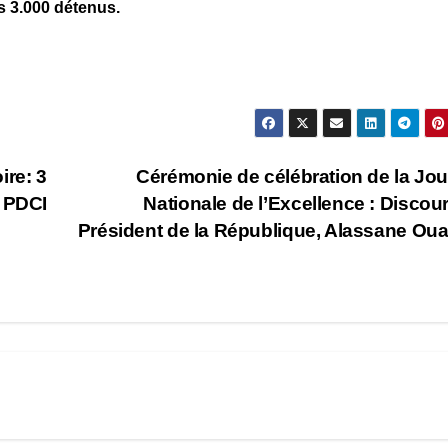
s 3.000 détenus.
ire: 3
Cérémonie de célébration de la Jo
e PDCI
Nationale de l’Excellence : Discou
Président de la République, Alassane Oua