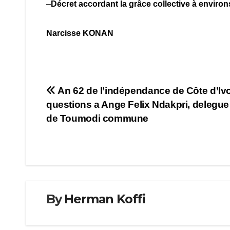
–
Décret accordant la grâce collective à environ
Narcisse KONAN
Navigation
An 62 de l’indépendance de Côte d’Ivo
questions a Ange Felix Ndakpri, delegu
de
de Toumodi commune
l’article
By
Herman Koffi