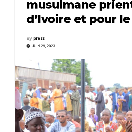
musulmane prient 
d’Ivoire et pour l
By
press
JUIN 29, 2023