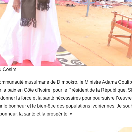
du Cosim
a communauté musulmane de Dimbokro, le Ministre Adama Coulib
ur la paix en Côte d’Ivoire, pour le Président de la République,
 donner la force et la santé nécessaires pour poursuivre l’œuvre
ur le bonheur et le bien-être des populations ivoiriennes. Je sou
bonheur, la santé et la prospérité. »