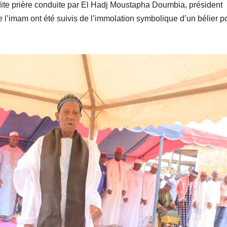
adite prière conduite par El Hadj Moustapha Doumbia, président
 l’imam ont été suivis de l’immolation symbolique d’un bélier p