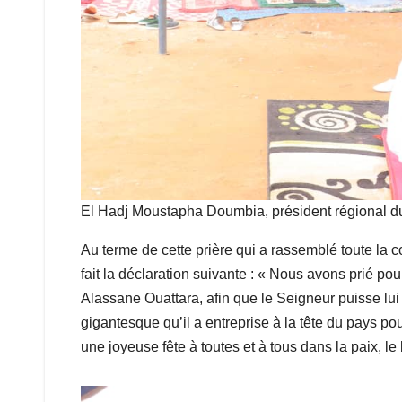
El Hadj Moustapha Doumbia, président régional 
Au terme de cette prière qui a rassemblé toute l
fait la déclaration suivante : « Nous avons prié po
Alassane Ouattara, afin que le Seigneur puisse lui
gigantesque qu’il a entreprise à la tête du pays po
une joyeuse fête à toutes et à tous dans la paix, le 