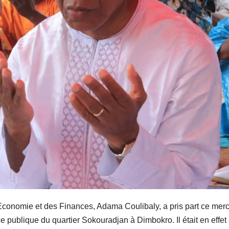
l’Economie et des Finances, Adama Coulibaly, a pris part ce merc
ace publique du quartier Sokouradjan à Dimbokro. Il était en effet