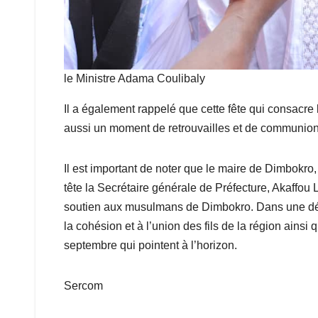
le Ministre Adama Coulibaly
Il a également rappelé que cette fête qui consacre 
aussi un moment de retrouvailles et de communion
Il est important de noter que le maire de Dimbokro
tête la Secrétaire générale de Préfecture, Akaffou L
soutien aux musulmans de Dimbokro. Dans une décla
la cohésion et à l’union des fils de la région ains
septembre qui pointent à l’horizon.
Sercom