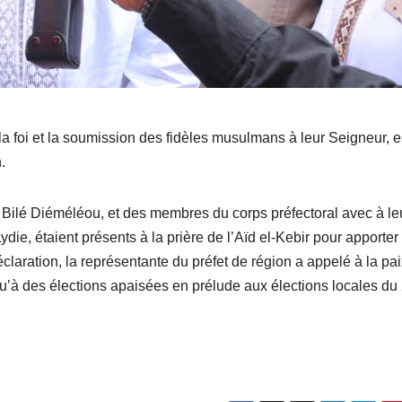
la foi et la soumission des fidèles musulmans à leur Seigneur, e
.
, Bilé Diéméléou, et des membres du corps préfectoral avec à le
ydie, étaient présents à la prière de l’Aïd el-Kebir pour apporter 
ration, la représentante du préfet de région a appelé à la pai
i qu’à des élections apaisées en prélude aux élections locales du