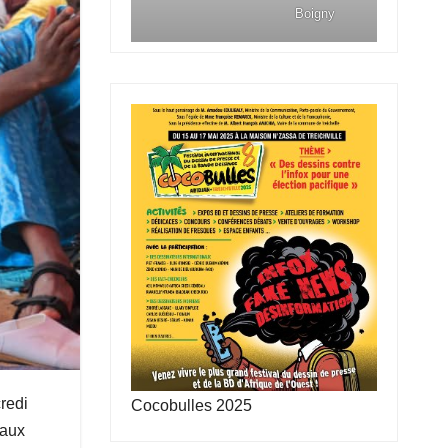
Boigny
redi
Cocobulles 2025
 aux