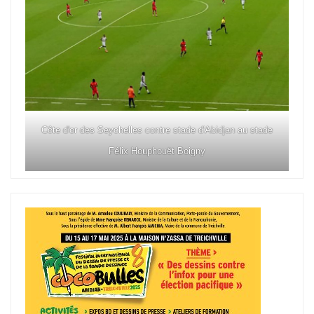
Côte d'or des Seychelles contre stade d'Abidjan au stade
Félix Houphouët Boigny