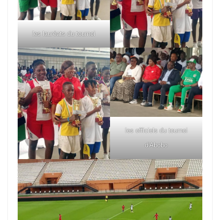
les lauréats du tournoi
les officiels du tournoi
d'Abobo