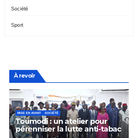
Société
Sport
À revoir
MISE EN AVANT
SOCIÉTÉ
Toumodi : un atelier pour
pérenniser la lutte anti-tabac