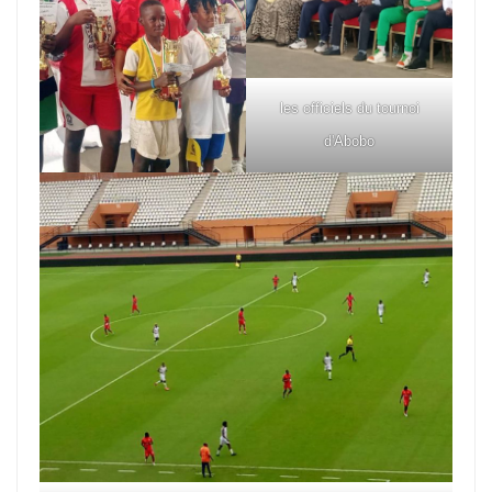
les officiels du tournoi
d'Abobo