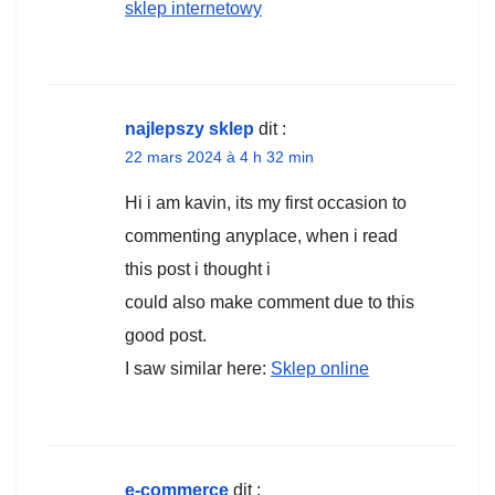
sklep internetowy
najlepszy sklep
dit :
22 mars 2024 à 4 h 32 min
Hi i am kavin, its my first occasion to
commenting anyplace, when i read
this post i thought i
could also make comment due to this
good post.
I saw similar here:
Sklep online
e-commerce
dit :