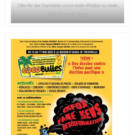
Côte d'or des Seychelles contre stade d'Abidjan au stade
Félix Houphouët Boigny