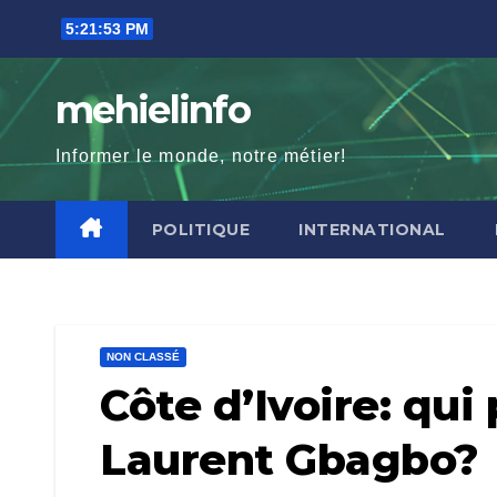
Skip
5:21:54 PM
to
content
mehielinfo
Informer le monde, notre métier!
POLITIQUE
INTERNATIONAL
NON CLASSÉ
Côte d’Ivoire: qui
Laurent Gbagbo?