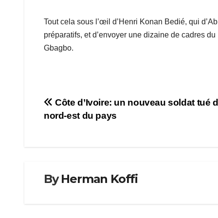
Tout cela sous l’œil d’Henri Konan Bedié, qui d’Abi
préparatifs, et d’envoyer une dizaine de cadres du
Gbagbo.
Navigation
Côte d’Ivoire: un nouveau soldat tué d
nord-est du pays
de
l’article
By
Herman Koffi