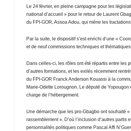
Le 24 février, en pleine campagne pour les législat
national d’accueil » pour le retour de Laurent Gbag
du FPI-GOR, Assoa Adou, qui mène les tractations
Par la suite, le dispositif s’est enrichi d’une « C
et de neuf commissions techniques et thématiques, c
Dans celles-ci, les rôles ont été répartis entre les p
d’autres formations, et les exilés récemment rentré
du FPI-GOR Franck Anderson Kouassi à la communic
Marie-Odette Lorougnon. Le député de Yopougon et f
charge de l’hébergement.
Une démarche que les pro-Gbagbo ont souhaité «
rassemblement
». D’où l’inclusion d’autres partis
personnalités politiques comme Pascal Affi N’Gues