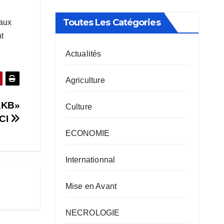
Toutes Les Catégories
 aux
t
Actualités
Agriculture
«KKB»
Culture
CI
ECONOMIE
Internationnal
Mise en Avant
NECROLOGIE