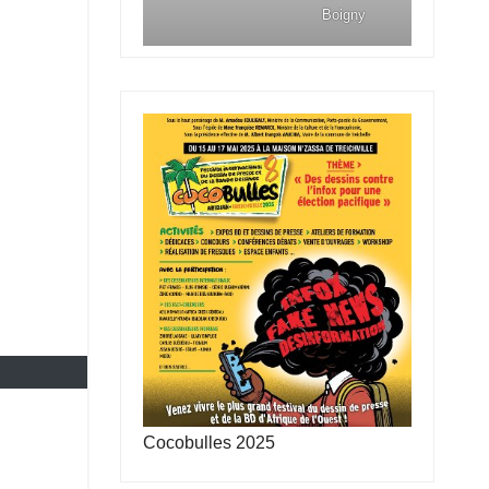
Boigny
Cocobulles 2025