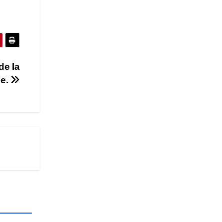
de la
e.