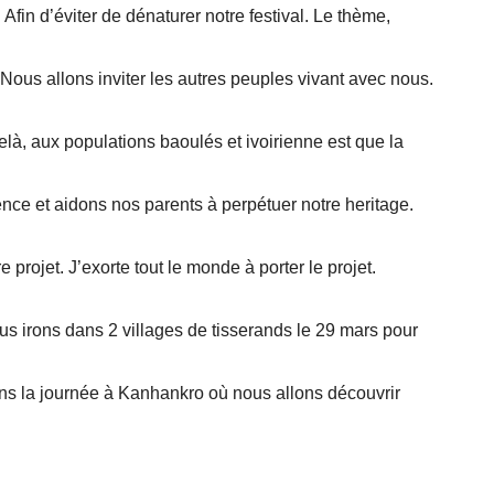
 Afin d’éviter de dénaturer notre festival. Le thème,
ous allons inviter les autres peuples vivant avec nous.
à, aux populations baoulés et ivoirienne est que la
nce et aidons nos parents à perpétuer notre heritage.
e projet. J’exorte tout le monde à porter le projet.
s irons dans 2 villages de tisserands le 29 mars pour
ns la journée à Kanhankro où nous allons découvrir