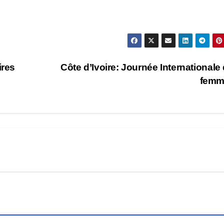
ires
Côte d’Ivoire: Journée Internationale 
femm