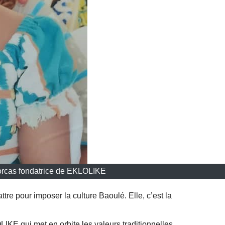
orcas fondatrice de EKLOLIKE
re pour imposer la culture Baoulé. Elle, c’est la
KE qui met en orbite les valeurs traditionnelles