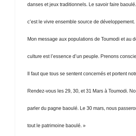
danses et jeux traditionnels. Le savoir faire baoulé.
c’est le vivre ensemble source de développement. N
Mon message aux populations de Toumodi et au del
culture est l’essence d’un peuple. Prenons conscie
Il faut que tous se sentent concernés et portent notr
Rendez-vous les 29, 30, et 31 Mars à Toumodi. Nou
parler du pagne baoulé. Le 30 mars, nous passero
tout le patrimoine baoulé. »