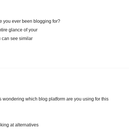
e you ever been blogging for?
tire glance of your
u can see similar
was wondering which blog platform are you using for this
king at alternatives