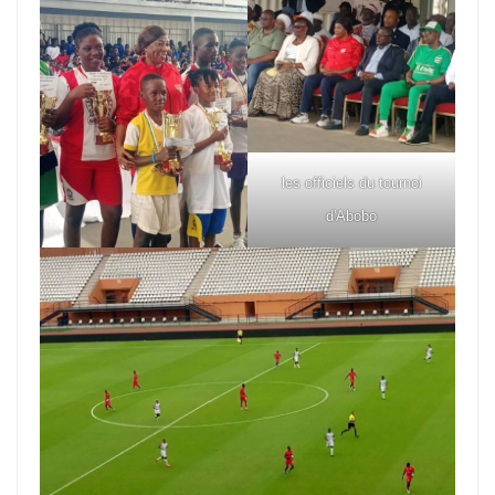
les officiels du tournoi
d'Abobo