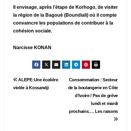
Il envisage, après l’étape de Korhogo, de visiter
la région de la Bagoué (Boundiali) où il compte
convaincre les populations de contribuer à la
cohésion sociale.
Narcisse KONAN
Navigation
ALEPE:Une écolière
Consommation : Secteur
violée à Kossandji
de la boulangerie en Côte
de
d’Ivoire / Pas de grève
l’article
lundi et mardi
prochains…. Les raisons