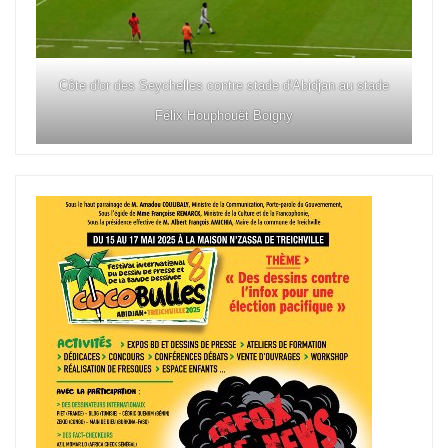
Côte d'or des Seychelles contre stade d'Abidjan au stade
Félix Houphouët Boigny