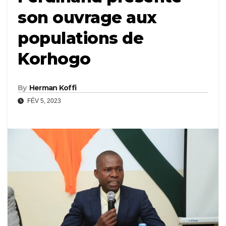
son ouvrage aux
populations de
Korhogo
By
Herman Koffi
FÉV 5, 2023