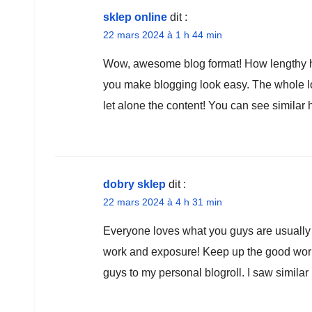
sklep online
dit :
22 mars 2024 à 1 h 44 min
Wow, awesome blog format! How lengthy h
you make blogging look easy. The whole lo
let alone the content! You can see similar
dobry sklep
dit :
22 mars 2024 à 4 h 31 min
Everyone loves what you guys are usually u
work and exposure! Keep up the good wor
guys to my personal blogroll. I saw similar