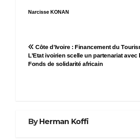
Narcisse KONAN
Navigation
Côte d’Ivoire : Financement du Touris
L’Etat ivoirien scelle un partenariat avec 
de
Fonds de solidarité africain
l’article
By
Herman Koffi