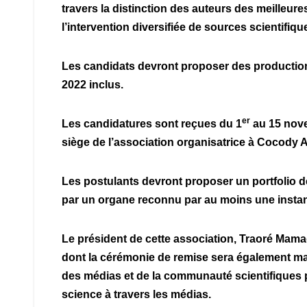
travers la distinction des auteurs des meilleur
l’intervention diversifiée de sources scientifiques
Les candidats devront proposer des production
2022 inclus.
er
Les candidatures sont reçues du 1
au 15 nove
siège de l’association organisatrice à Cocody
Les postulants devront proposer un portfolio 
par un organe reconnu par au moins une instan
Le président de cette association, Traoré Mamad
dont la cérémonie de remise sera également ma
des médias et de la communauté scientifiques p
science à travers les médias.