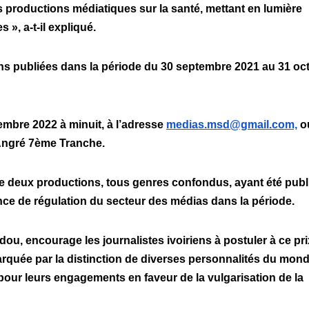
es productions médiatiques sur la santé, mettant en lumière
 », a-t-il expliqué.
s publiées dans la période du 30 septembre 2021 au 31 oc
mbre 2022 à minuit, à l’adresse
medias.msd@gmail.com,
o
 Angré 7ème Tranche.
de deux productions, tous genres confondus, ayant été publ
ce de régulation du secteur des médias dans la période.
ou, encourage les journalistes ivoiriens à postuler à ce pri
rquée par la distinction de diverses personnalités du mon
our leurs engagements en faveur de la vulgarisation de la