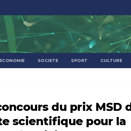
ECONOMIE
SOCIETE
SPORT
CULTURE
e concours du prix MSD 
te scientifique pour la