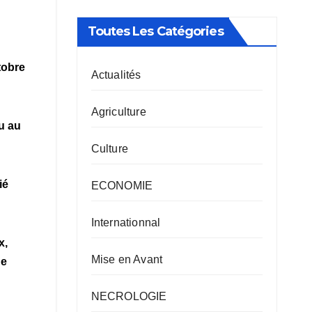
Toutes Les Catégories
tobre
Actualités
Agriculture
u au
Culture
ié
ECONOMIE
Internationnal
x,
Mise en Avant
de
NECROLOGIE