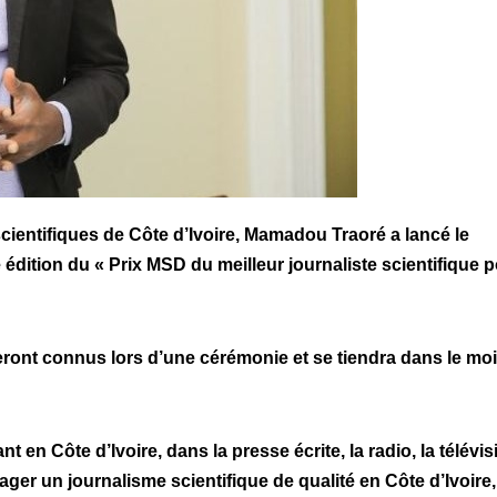
scientifiques de Côte d’Ivoire, Mamadou Traoré a lancé le
 édition du « Prix MSD du meilleur journaliste scientifique 
eront connus lors d’une cérémonie et se tiendra dans le mo
t en Côte d’Ivoire, dans la presse écrite, la radio, la télévis
ger un journalisme scientifique de qualité en Côte d’Ivoire,