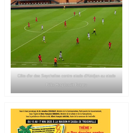
Côte d'or des Seychelles contre stade d'Abidjan au stade
Félix Houphouët Boigny