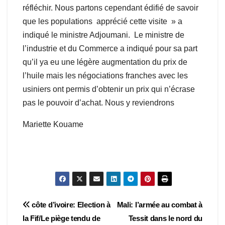
réfléchir. Nous partons cependant édifié de savoir
que les populations apprécié cette visite » a
indiqué le ministre Adjoumani. Le ministre de
l’industrie et du Commerce a indiqué pour sa part
qu’il ya eu une légère augmentation du prix de
l’huile mais les négociations franches avec les
usiniers ont permis d’obtenir un prix qui n’écrase
pas le pouvoir d’achat. Nous y reviendrons
Mariette Kouame
Navigation
côte d’ivoire: Election à
Mali: l’armée au combat à
la Fif/Le piège tendu de
Tessit dans le nord du