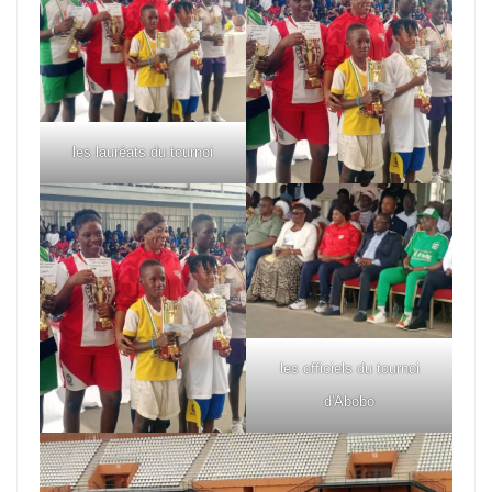
les lauréats du tournoi
les officiels du tournoi
d'Abobo