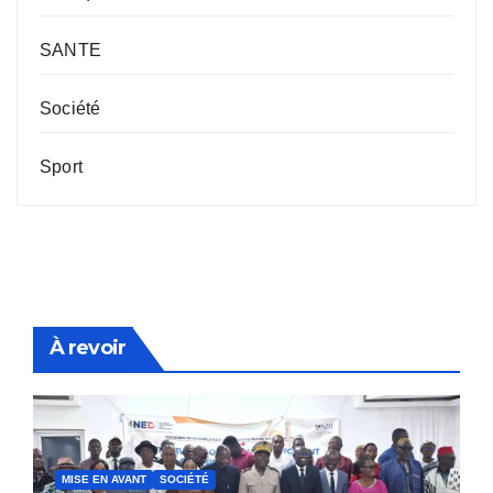
SANTE
Société
Sport
À revoir
MISE EN AVANT
SOCIÉTÉ