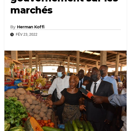
marchés
By
Herman Koffi
FÉV 23, 2022