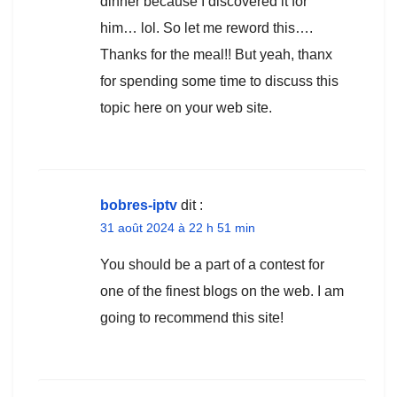
dinner because I discovered it for
him… lol. So let me reword this….
Thanks for the meal!! But yeah, thanx
for spending some time to discuss this
topic here on your web site.
bobres-iptv
dit :
31 août 2024 à 22 h 51 min
You should be a part of a contest for
one of the finest blogs on the web. I am
going to recommend this site!