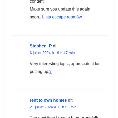
content.
Make sure you update this again
soon..
Lista escape roomów
Stephen_P
dit :
6 juillet 2024 à 19 h 47 min
Very interesting topic, appreciate it for
putting up.
?
rent to own homes
dit :
21 juillet 2024 à 11 h 05 min
The next time I read a blog, Hopefully