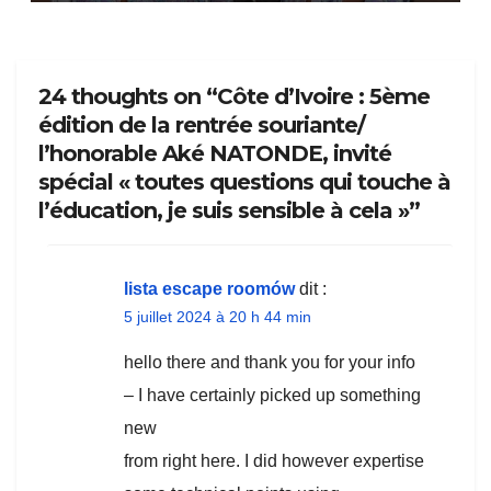
24 thoughts on “Côte d’Ivoire : 5ème
édition de la rentrée souriante/
l’honorable Aké NATONDE, invité
spécial « toutes questions qui touche à
l’éducation, je suis sensible à cela »”
lista escape roomów
dit :
5 juillet 2024 à 20 h 44 min
hello there and thank you for your info
– I have certainly picked up something
new
from right here. I did however expertise