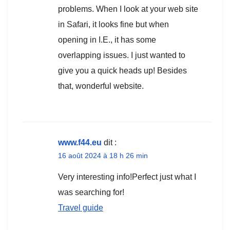
problems. When I look at your web site
in Safari, it looks fine but when
opening in I.E., it has some
overlapping issues. I just wanted to
give you a quick heads up! Besides
that, wonderful website.
www.f44.eu
dit :
16 août 2024 à 18 h 26 min
Very interesting info!Perfect just what I
was searching for!
Travel guide