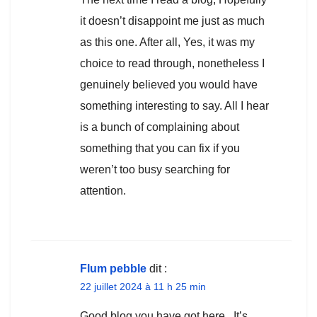
it doesn’t disappoint me just as much
as this one. After all, Yes, it was my
choice to read through, nonetheless I
genuinely believed you would have
something interesting to say. All I hear
is a bunch of complaining about
something that you can fix if you
weren’t too busy searching for
attention.
Flum pebble
dit :
22 juillet 2024 à 11 h 25 min
Good blog you have got here.. It’s