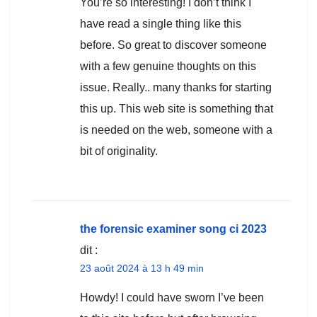
You’re so interesting! I don’t think I
have read a single thing like this
before. So great to discover someone
with a few genuine thoughts on this
issue. Really.. many thanks for starting
this up. This web site is something that
is needed on the web, someone with a
bit of originality.
the forensic examiner song ci 2023
dit :
23 août 2024 à 13 h 49 min
Howdy! I could have sworn I’ve been