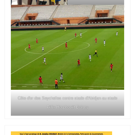
Côte d'or des Seychelles contre stade d'Abidjan au stade
Félix Houphouët Boigny