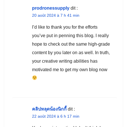
prodronessupply
dit :
20 août 2024 à 7 h 41 min
I’d like to thank you for the efforts
you’ve put in penning this blog. I really
hope to check out the same high-grade
content by you later on as well. In truth,
your creative writing abilities has
motivated me to get my own blog now
คลิปหลุดน้องนิกกี้
dit :
22 août 2024 à 6 h 17 min