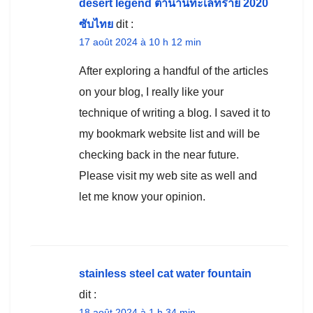
desert legend ตำนานทะเลทราย 2020
ซับไทย
dit :
17 août 2024 à 10 h 12 min
After exploring a handful of the articles
on your blog, I really like your
technique of writing a blog. I saved it to
my bookmark website list and will be
checking back in the near future.
Please visit my web site as well and
let me know your opinion.
stainless steel cat water fountain
dit :
18 août 2024 à 1 h 34 min