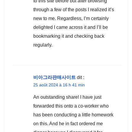
to this site before but after browsing
through a few of the posts I realized it’s
new to me. Regardless, I’m certainly
delighted I came across it and I’ll be
bookmarking it and checking back
regularly.
비아그라판매사이트
dit :
25 août 2024 à 16 h 41 min
An outstanding share! I have just
forwarded this onto a co-worker who
has been conducting a little homework
on this. And he in fact ordered me