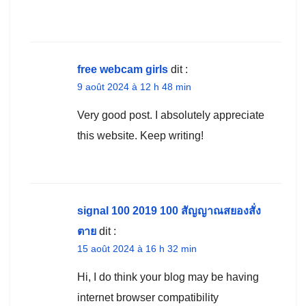
free webcam girls
dit :
9 août 2024 à 12 h 48 min
Very good post. I absolutely appreciate
this website. Keep writing!
signal 100 2019 100 สัญญาณสยองสั่ง
ตาย
dit :
15 août 2024 à 16 h 32 min
Hi, I do think your blog may be having
internet browser compatibility