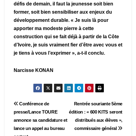
défis de demain, il faut la jeunesse soit bien
former, soit bien sensibiliser aux enjeux du
développement durable. « Je suis là pour
apporter ma modeste pierre à cette
construction qui se fait déjà à partir de la Côte
d’Ivoire, je suis vraiment fier d’être avec vous et
je tiens à vous l’exprimer », a-t-il conclu.
Narcisse KONAN
Navigation
Conférence de
Rentrée souriante 5ème
presse/Lance TOURE
édition : « 600 KITS seront
de
annonce sa candidature et
distribués aux élèves »,
l’article
lance un appel au bureau
commissaire général