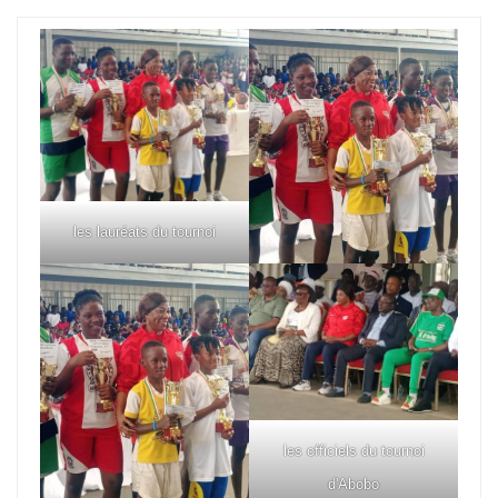
les lauréats du tournoi
les officiels du tournoi
d'Abobo