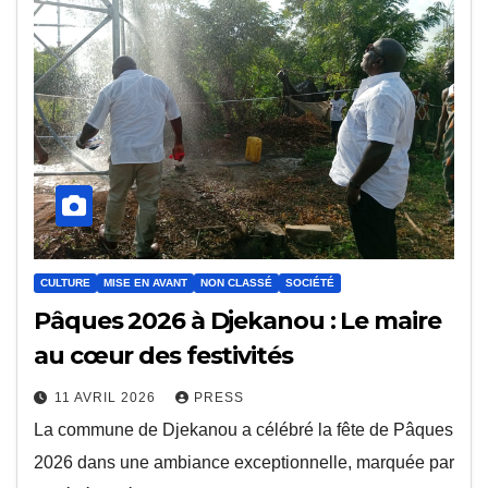
CULTURE
MISE EN AVANT
NON CLASSÉ
SOCIÉTÉ
Pâques 2026 à Djekanou : Le maire
au cœur des festivités
11 AVRIL 2026
PRESS
La commune de Djekanou a célébré la fête de Pâques
2026 dans une ambiance exceptionnelle, marquée par