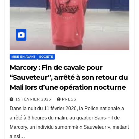
MISE EN AVANT
SOCIÉTÉ
Marcory : Fin de cavale pour
“Sauveteur”, arrêté à son retour du
Mali lors d’une opération nocturne
15 FÉVRIER 2026
PRESS
Dans la nuit du 11 février 2026, la Police nationale a
arrêté à 3 heures du matin, au quartier Sans-Fil de
Marcory, un individu surnommé « Sauveteur », mettant
ainsi…