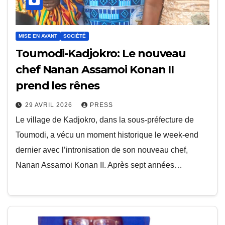
MISE EN AVANT
SOCIÉTÉ
Toumodi-Kadjokro: Le nouveau
chef Nanan Assamoi Konan II
prend les rênes
29 AVRIL 2026
PRESS
Le village de Kadjokro, dans la sous-préfecture de
Toumodi, a vécu un moment historique le week-end
dernier avec l’intronisation de son nouveau chef,
Nanan Assamoi Konan II. Après sept années…