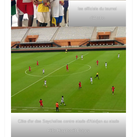
les officiels du tournoi
d'Abobo
Côte d'or des Seychelles contre stade d'Abidjan au stade
Félix Houphouët Boigny