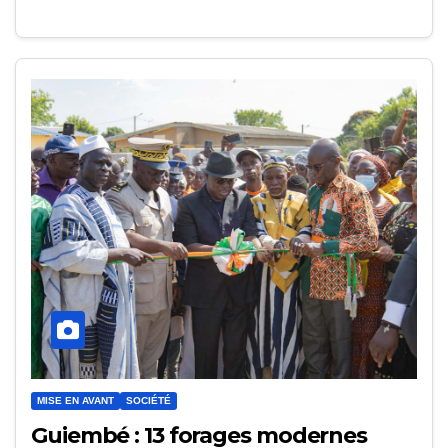
MISE EN AVANT
SOCIÉTÉ
Guiembé : 13 forages modernes