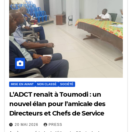
MISE EN AVANT
NON CLASSÉ
SOCIÉTÉ
L’ADCT renaît à Toumodi : un
nouvel élan pour l’amicale des
Directeurs et Chefs de Service
20 MAI 2026
PRESS