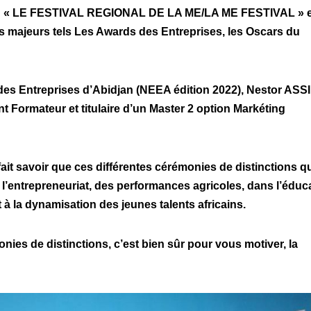
 LE FESTIVAL REGIONAL DE LA ME/LA ME FESTIVAL » e
s majeurs tels Les Awards des Entreprises, les Oscars du
des Entreprises d’Abidjan (NEEA édition 2022), Nestor ASSI
 Formateur et titulaire d’un Master 2 option Markéting
fait savoir que ces différentes cérémonies de distinctions qu
 l’entrepreneuriat, des performances agricoles, dans l’éduc
t à la dynamisation des jeunes talents africains.
es de distinctions, c’est bien sûr pour vous motiver, la