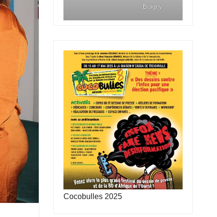
Boigny
Cocobulles 2025