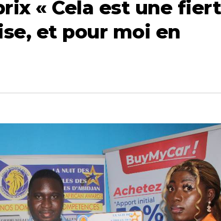
rix « Cela est une fier
se, et pour moi en