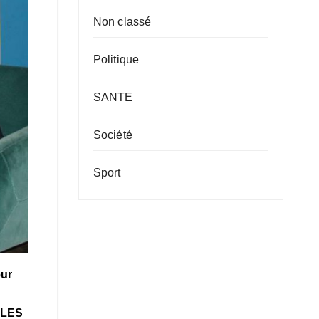
Non classé
Politique
SANTE
Société
Sport
eur
OLES