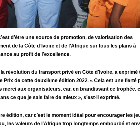
’est d’être une source de promotion, de valorisation des
nt de la Côte d’Ivoire et de l’Afrique sur tous les plans à
mance au profit de l’excellence.
 révolution du transport privé en Côte d’Ivoire, a exprimé 
 Prix de cette deuxième édition 2022. « Cela est une fierté 
is merci aux organisateurs, car, en brandissant ce trophée, 
ans ce que je sais faire de mieux », s’est-il exprimé.
ère édition, car c’est le moment idéal pour encourager les j
u, les valeurs de l’Afrique trop longtemps embourbé et env