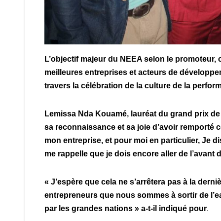
L’objectif majeur du NEEA selon le promoteur, c
meilleures entreprises et acteurs de développeme
travers la célébration de la culture de la perfor
Lemissa Nda Kouamé, lauréat du grand prix de la
sa reconnaissance et sa joie d’avoir remporté ce
mon entreprise, et pour moi en particulier, Je d
me rappelle que je dois encore aller de l’avant d
« J’espère que cela ne s’arrêtera pas à la derni
entrepreneurs que nous sommes à sortir de l’ea
par les grandes nations » a-t-il indiqué pour
.