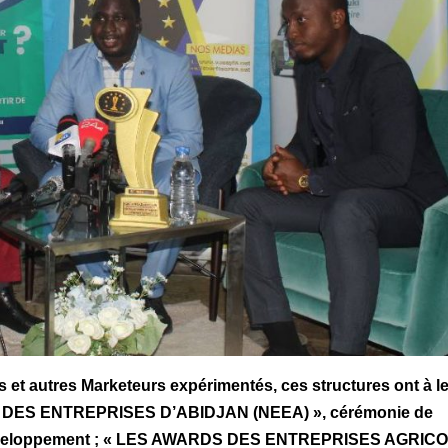
et autres Marketeurs expérimentés, ces structures ont à l
LES DES ENTREPRISES D’ABIDJAN (NEEA) », cérémonie de
de développement ; « LES AWARDS DES ENTREPRISES AGRIC