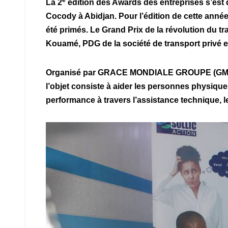
e
La 2
édition des Awards des entreprises s’est
Cocody à Abidjan. Pour l’édition de cette année
été primés. Le Grand Prix de la révolution du t
Kouamé, PDG de la société de transport privé e
Organisé par GRACE MONDIALE GROUPE (GMG)
l’objet consiste à aider les personnes physiques 
performance à travers l’assistance technique, l