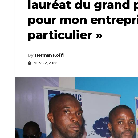
lauréat du grand p
pour mon entrepri
particulier »
By
Herman Koffi
NOV 22, 2022