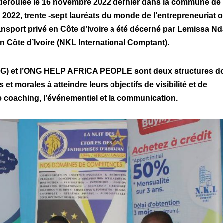
 déroulée le 16 novembre 2022 dernier dans la commune de
 2022, trente -sept lauréats du monde de l’entrepreneuriat o
ransport privé en Côte d’Ivoire a été décerné par Lemissa Nd
n Côte d’Ivoire (NKL International Comptant).
 et l’ONG HELP AFRICA PEOPLE sont deux structures d
et morales à atteindre leurs objectifs de visibilité et de
e coaching, l’événementiel et la communication.