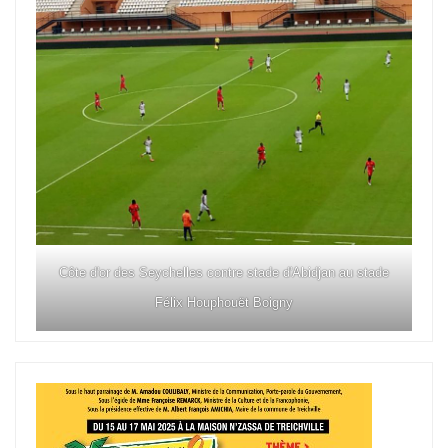
Côte d'or des Seychelles contre stade d'Abidjan au stade
Félix Houphouët Boigny