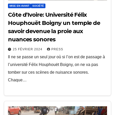
MISE EN AVANT
SOCIÉTÉ
Côte d’Ivoire: Université Félix
Houphouët Boigny un temple de
savoir devenue la proie aux
nuances sonores
25 FÉVRIER 2024
PRESS
Il ne se passe un seul jour où si l’on est de passage à
l’université Félix Houphouët Boigny, on ne va pas
tomber sur ces scènes de nuisance sonores.
Chaque…