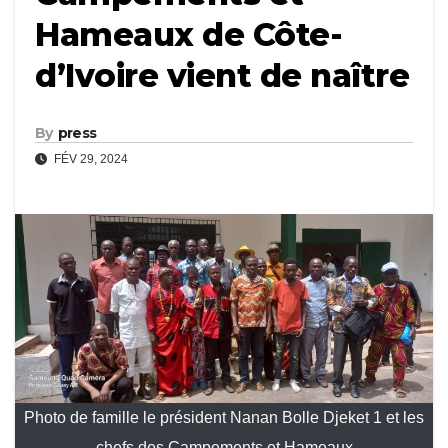
Hameaux de Côte-
d’Ivoire vient de naître
By
press
FÉV 29, 2024
Photo de famille le président Nanan Bolle Djeket 1 et les
chefs des Campements et Hameaux