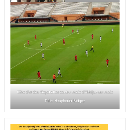
Côte d'or des Seychelles contre stade d'Abidjan au stade
Félix Houphouët Boigny