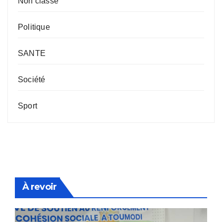
Non classé
Politique
SANTE
Société
Sport
À revoir