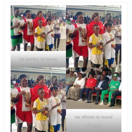
les lauréats du tournoi
les officiels du tournoi
d'Abobo