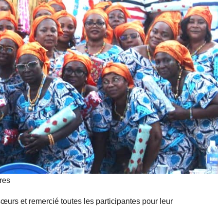
res
œurs et remercié toutes les participantes pour leur