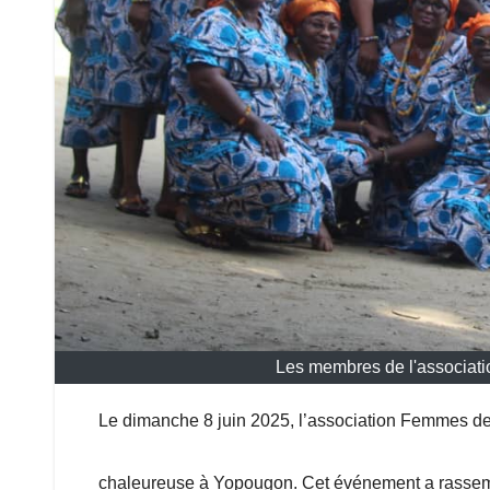
Les membres de l'associati
Le dimanche 8 juin 2025, l’association Femmes de
chaleureuse à Yopougon. Cet événement a rasse