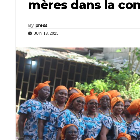
mères dans la con
By
press
JUIN 18, 2025