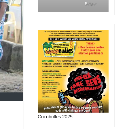
Boigny
Cocobulles 2025