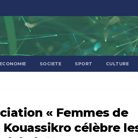
ECONOMIE
SOCIETE
SPORT
CULTURE
ociation « Femmes de
é Kouassikro célèbre le