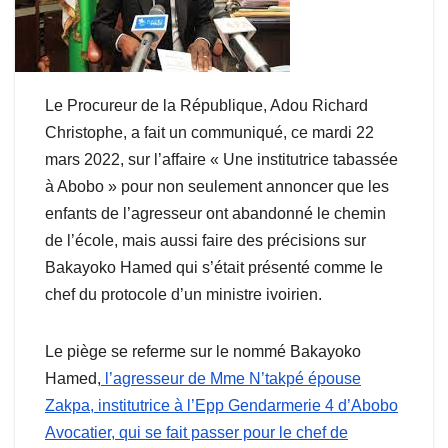
Le Procureur de la République, Adou Richard
Christophe, a fait un communiqué, ce mardi 22
mars 2022, sur l’affaire « Une institutrice tabassée
à Abobo » pour non seulement annoncer que les
enfants de l’agresseur ont abandonné le chemin
de l’école, mais aussi faire des précisions sur
Bakayoko Hamed qui s’était présenté comme le
chef du protocole d’un ministre ivoirien.
Le piège se referme sur le nommé Bakayoko
Hamed,
l’agresseur de Mme N’takpé épouse
Zakpa, institutrice à l’Epp Gendarmerie 4 d’Abobo
Avocatier, qui se fait passer pour le chef de