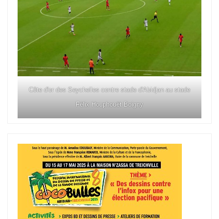
Côte d'or des Seychelles contre stade d'Abidjan au stade
Félix Houphouët Boigny