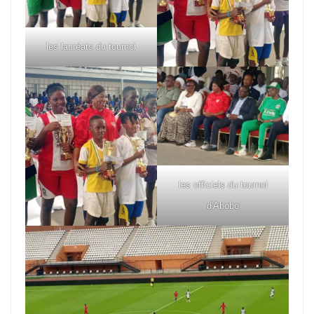
les lauréats du tournoi
les officiels du tournoi
d'Abobo