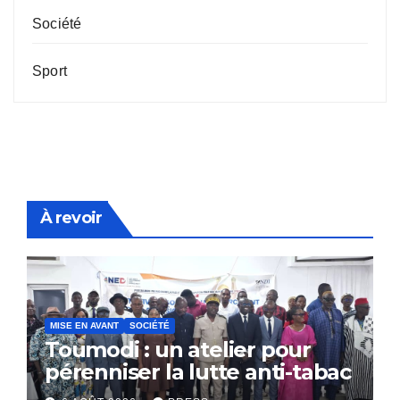
Société
Sport
À revoir
MISE EN AVANT
SOCIÉTÉ
Toumodi : un atelier pour
pérenniser la lutte anti-tabac