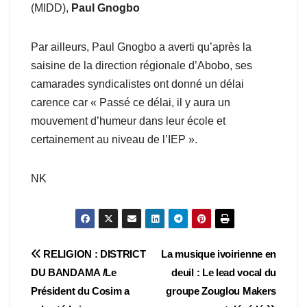
(MIDD),
Paul Gnogbo
Par ailleurs, Paul Gnogbo a averti qu’après la
saisine de la direction régionale d’Abobo, ses
camarades syndicalistes ont donné un délai
carence car « Passé ce délai, il y aura un
mouvement d’humeur dans leur école et
certainement au niveau de l’IEP ».
NK
Navigation
RELIGION : DISTRICT
La musique ivoirienne en
DU BANDAMA /Le
deuil : Le lead vocal du
de
Président du Cosim a
groupe Zouglou Makers