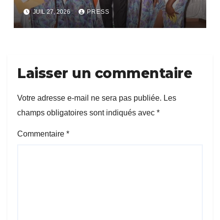
bientôt lance.
JUIL 27, 2026
PRESS
Laisser un commentaire
Votre adresse e-mail ne sera pas publiée.
Les
champs obligatoires sont indiqués avec
*
Commentaire
*