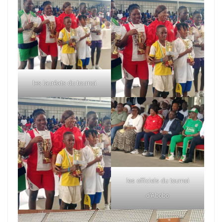
les lauréats du tournoi
les officiels du tournoi
d'Abobo