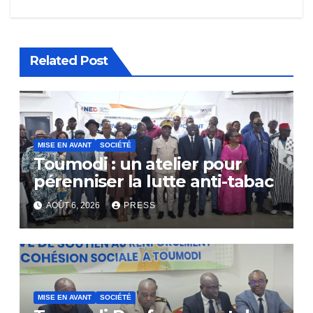
Related Post
MISE EN AVANT
SOCIÉTÉ
Toumodi : un atelier pour
pérenniser la lutte anti-tabac
AOÛT 6, 2026
PRESS
MISE EN AVANT
SOCIÉTÉ