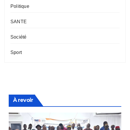
Politique
SANTE
Société
Sport
À revoir