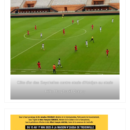
Côte d'or des Seychelles contre stade d'Abidjan au stade
Félix Houphouët Boigny