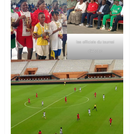
les officiels du tournoi
d'Abobo