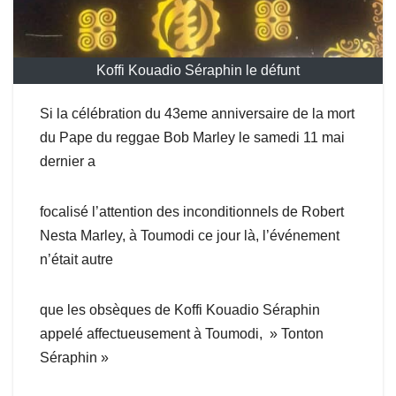
Koffi Kouadio Séraphin le défunt
Si la célébration du 43eme anniversaire de la mort
du Pape du reggae Bob Marley le samedi 11 mai
dernier a
focalisé l’attention des inconditionnels de Robert
Nesta Marley, à Toumodi ce jour là, l’événement
n’était autre
que les obsèques de Koffi Kouadio Séraphin
appelé affectueusement à Toumodi, » Tonton
Séraphin »