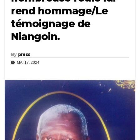
rend hommage/Le
témoignage de
Niangoin.
By
press
MAI 17, 2024