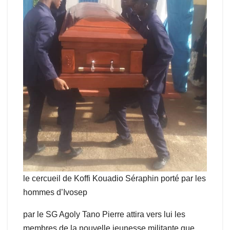
le cercueil de Koffi Kouadio Séraphin porté par les
hommes d’Ivosep
par le SG Agoly Tano Pierre attira vers lui les
membres de la nouvelle jeunesse militante que