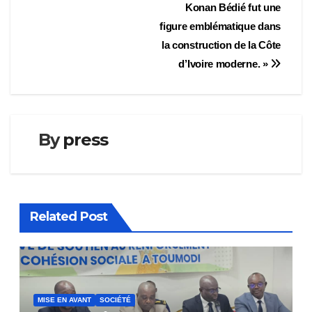
Konan Bédié fut une
figure emblématique dans
la construction de la Côte
d’Ivoire moderne. »
By
press
Related Post
MISE EN AVANT
SOCIÉTÉ