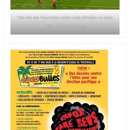
Côte d'or des Seychelles contre stade d'Abidjan au stade
Félix Houphouët Boigny