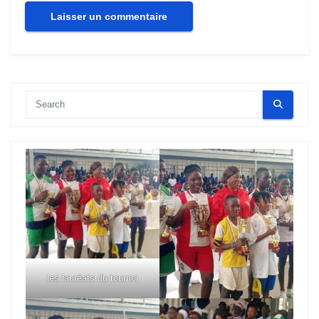
les lauréats du tournoi