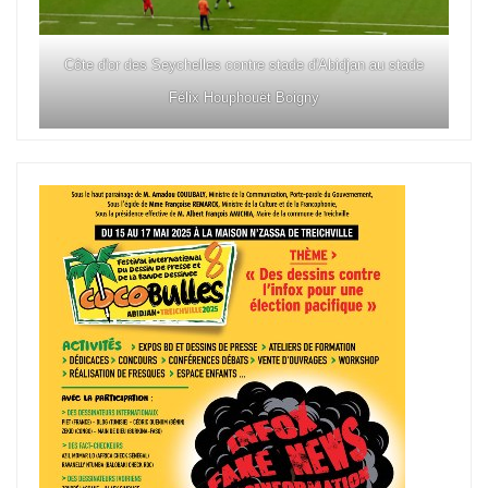
Côte d'or des Seychelles contre stade d'Abidjan au stade
Félix Houphouët Boigny