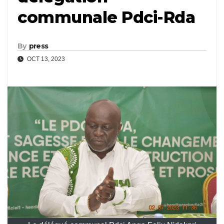
communale Pdci-Rda
By
press
OCT 13, 2023