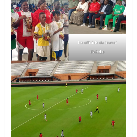
les officiels du tournoi
d'Abobo