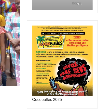
Boigny
Cocobulles 2025