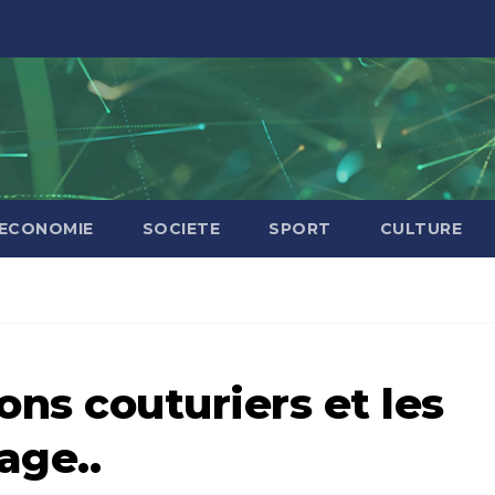
ECONOMIE
SOCIETE
SPORT
CULTURE
ns couturiers et les
age..