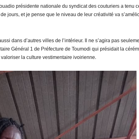
uadio présidente nationale du syndicat des couturiers a tenu c
e jours, et je pense que le niveau de leur créativité va s’améli
 dans d’autres villes de l’intérieur. Il ne s’agira pas seulem
taire Général 1 de Préfecture de Toumodi qui présidait la céré
 valoriser la culture vestimentaire ivoirienne.