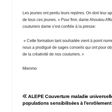
Les jeunes ont perdu leurs repères. On doit leur 
de tous ces jeunes. » Pour finir, dame Ahoutou Aff
couturiers dame s’est confiée à la presse:
» Cette formation tant souhaitée vient à point no
nous a prodigué de sages conseils qui ont pour obje
de la créativité de nos couturiers. »
Mienmo
Navigation
ALEPE Couverture maladie universell
populations sensibilisées à l’enrôlement
de