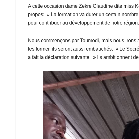
A cette occasion dame Zekre Claudine dite miss Ko
propos: » La formation va durer un certain nombre d
pour contribuer au développement de notre région.
Nous commençons par Toumodi, mais nous irons aussi
les former, ils seront aussi embauchés. » Le Secré
a fait la déclaration suivante: » Ils ambitionnent de