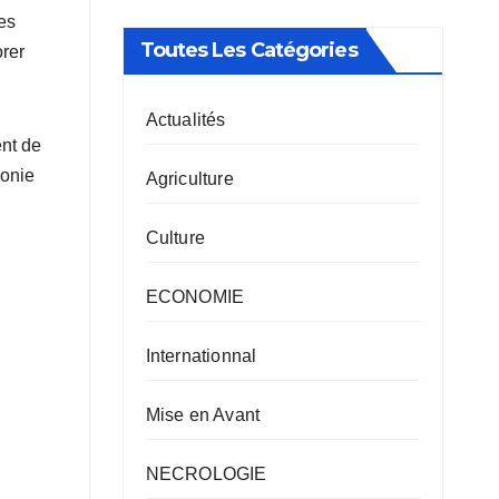
es
Toutes Les Catégories
orer
Actualités
ent de
monie
Agriculture
Culture
ECONOMIE
Internationnal
Mise en Avant
NECROLOGIE