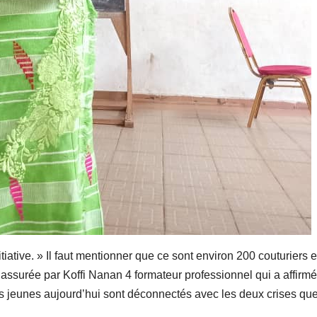
iative. » Il faut mentionner que ce sont environ 200 couturiers e
été assurée par Koffi Nanan 4 formateur professionnel qui a affirm
os jeunes aujourd’hui sont déconnectés avec les deux crises qu