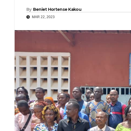
By
Beniet Hortense Kakou
MAR 22, 2023