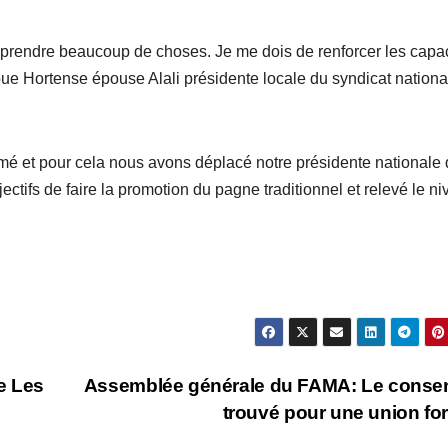
apprendre beaucoup de choses. Je me dois de renforcer les capa
oue Hortense épouse Alali présidente locale du syndicat nationa
mmé et pour cela nous avons déplacé notre présidente nationale 
ctifs de faire la promotion du pagne traditionnel et relevé le n
e Les
Assemblée générale du FAMA: Le conse
trouvé pour une union fo