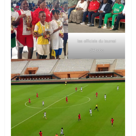
les officiels du tournoi
d'Abobo