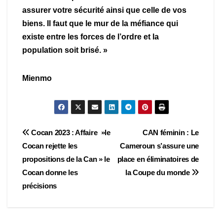
assurer votre sécurité ainsi que celle de vos
biens. Il faut que le mur de la méfiance qui
existe entre les forces de l’ordre et la
population soit brisé. »
Mienmo
Navigation
Cocan 2023 : Affaire »le
CAN féminin : Le
Cocan rejette les
Cameroun s’assure une
de
propositions de la Can » le
place en éliminatoires de
l’article
Cocan donne les
la Coupe du monde
précisions