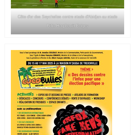
Côte d'or des Seychelles contre stade d'Abidjan au stade
Félix Houphouët Boigny