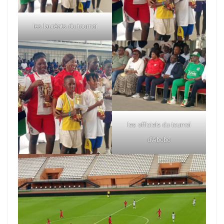
les lauréats du tournoi
les officiels du tournoi
d'Abobo