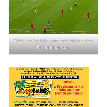
Côte d'or des Seychelles contre stade d'Abidjan au stade
Félix Houphouët Boigny