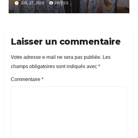
bientôt lance.
JUIL 27, 2026
PRESS
Laisser un commentaire
Votre adresse e-mail ne sera pas publiée.
Les
champs obligatoires sont indiqués avec
*
Commentaire
*