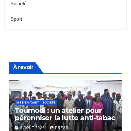
Société
Sport
À revoir
MISE EN AVANT
SOCIÉTÉ
Toumodi : un atelier pour
pérenniser la lutte anti-tabac
6 AOÛT 2026
PRESS