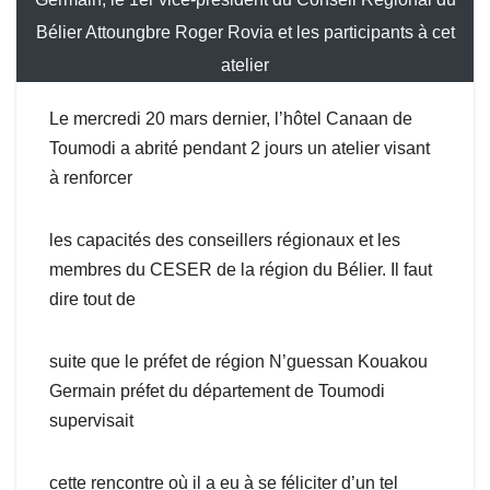
Bélier Attoungbre Roger Rovia et les participants à cet
atelier
Le mercredi 20 mars dernier, l’hôtel Canaan de
Toumodi a abrité pendant 2 jours un atelier visant
à renforcer
les capacités des conseillers régionaux et les
membres du CESER de la région du Bélier. Il faut
dire tout de
suite que le préfet de région N’guessan Kouakou
Germain préfet du département de Toumodi
supervisait
cette rencontre où il a eu à se féliciter d’un tel