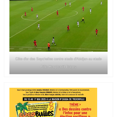
Côte d'or des Seychelles contre stade d'Abidjan au stade
Félix Houphouët Boigny