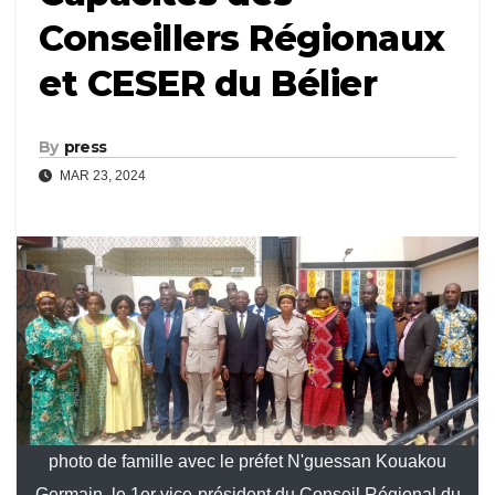
Conseillers Régionaux
et CESER du Bélier
By
press
MAR 23, 2024
photo de famille avec le préfet N'guessan Kouakou
Germain, le 1er vice-président du Conseil Régional du