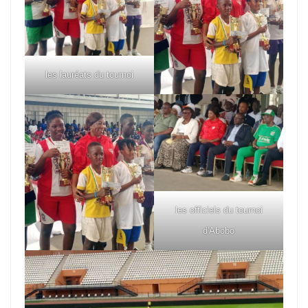
les lauréats du tournoi
les officiels du tournoi
d'Abobo