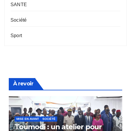
SANTE
Société
Sport
À revoir
MISE EN AVANT
SOCIÉTÉ
Toumodi : un atelier pour