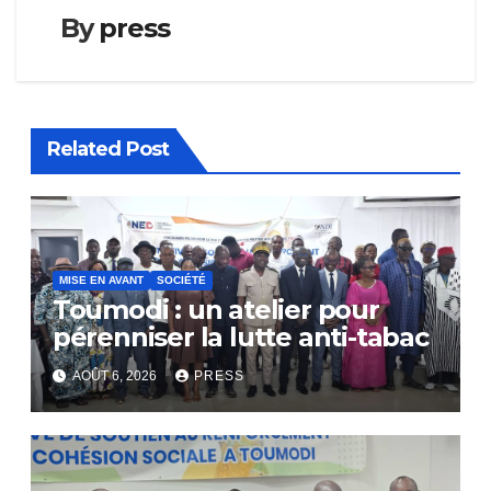
By
press
Related Post
MISE EN AVANT
SOCIÉTÉ
Toumodi : un atelier pour
pérenniser la lutte anti-tabac
AOÛT 6, 2026
PRESS