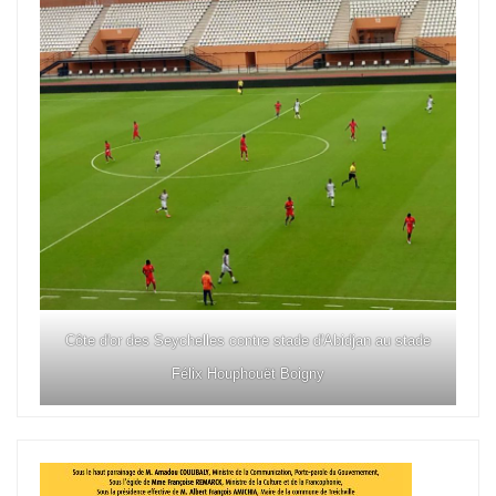
Côte d'or des Seychelles contre stade d'Abidjan au stade
Félix Houphouët Boigny