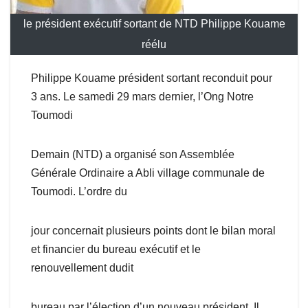
le président exécutif sortant de NTD Philippe Kouame
réélu
Philippe Kouame président sortant reconduit pour
3 ans. Le samedi 29 mars dernier, l’Ong Notre
Toumodi
Demain (NTD) a organisé son Assemblée
Générale Ordinaire a Abli village communale de
Toumodi. L’ordre du
jour concernait plusieurs points dont le bilan moral
et financier du bureau exécutif et le
renouvellement dudit
bureau par l’élection d’un nouveau président. Il