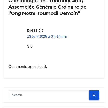
One thought on “Toumodi-Abli /
Assemblée Générale Ordinaire de
l’Ong Notre Toumodi Demain”
press
dit :
13 avril 2025 à 3 h 14 min
3.5
Comments are closed.