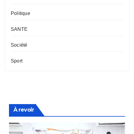
Politique
SANTE
Société
Sport
À revoir