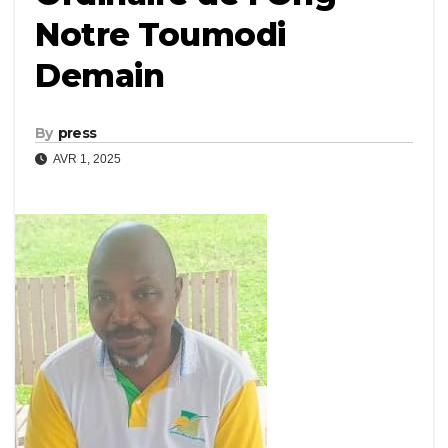
Notre Toumodi
Demain
By
press
AVR 1, 2025