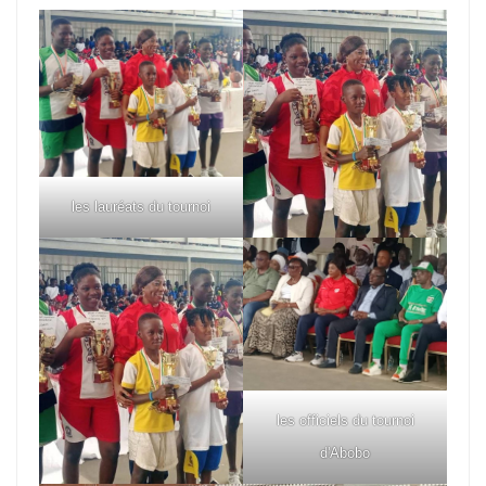
les lauréats du tournoi
les officiels du tournoi
d'Abobo