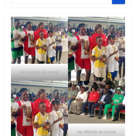
les lauréats du tournoi
les officiels du tournoi