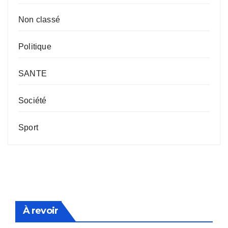
Non classé
Politique
SANTE
Société
Sport
À revoir