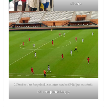
d'Abobo
Côte d'or des Seychelles contre stade d'Abidjan au stade
Félix Houphouët Boigny