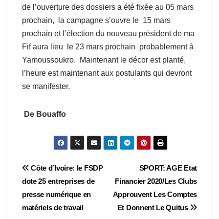
de l’ouverture des dossiers a été fixée au 05 mars
prochain, la campagne s’ouvre le 15 mars
prochain et l’élection du nouveau président de ma
Fif aura lieu le 23 mars prochain probablement à
Yamoussoukro. Maintenant le décor est planté,
l’heure est maintenant aux postulants qui devront
se manifester.
De Bouaffo
Navigation
Côte d’Ivoire: le FSDP
SPORT: AGE Etat
dote 25 entreprises de
Financier 2020/Les Clubs
de
presse numérique en
Approuvent Les Comptes
l’article
matériels de travail
Et Donnent Le Quitus