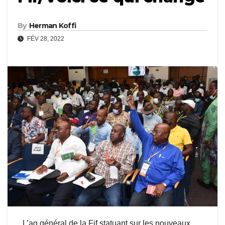
By
Herman Koffi
FÉV 28, 2022
L’ag général de la Fif statuant sur les nouveaux