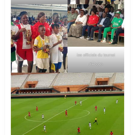
les officiels du tournoi
d'Abobo