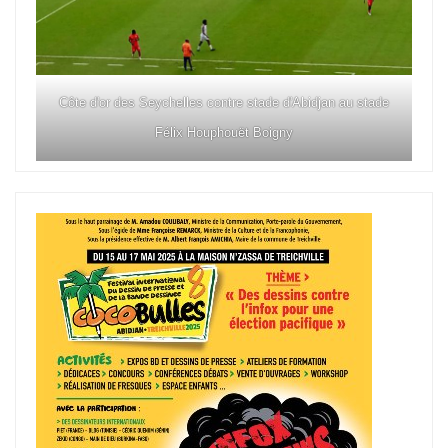
Côte d'or des Seychelles contre stade d'Abidjan au stade
Félix Houphouët Boigny