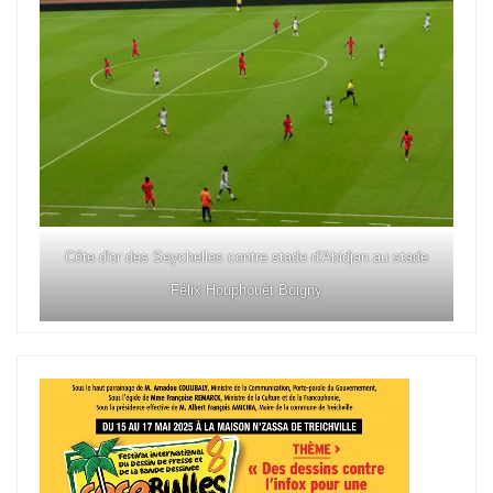
Côte d'or des Seychelles contre stade d'Abidjan au stade
Félix Houphouët Boigny