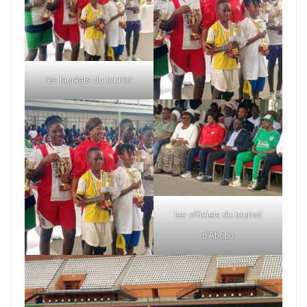
les lauréats du tournoi
les officiels du tournoi
d'Abobo