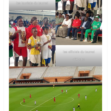
les lauréats du tournoi
les officiels du tournoi
d'Abobo