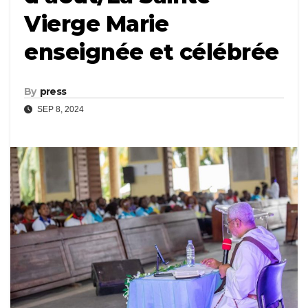
Vierge Marie
enseignée et célébrée
By
press
SEP 8, 2024