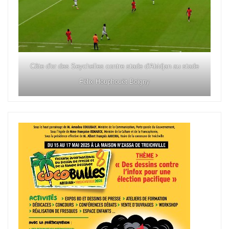
Côte d'or des Seychelles contre stade d'Abidjan au stade
Félix Houphouët Boigny