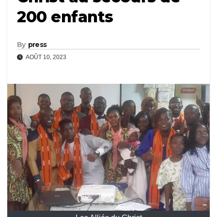
200 enfants
By
press
AOÛT 10, 2023