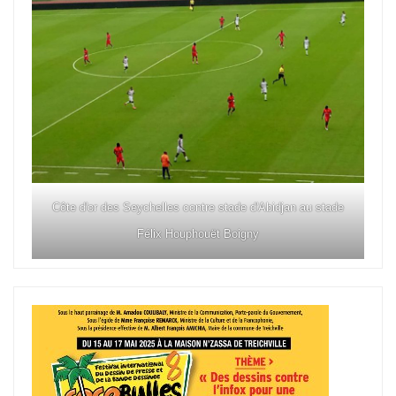
Côte d'or des Seychelles contre stade d'Abidjan au stade
Félix Houphouët Boigny