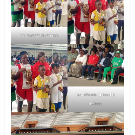
les lauréats du tournoi
les officiels du tournoi
d'Abobo