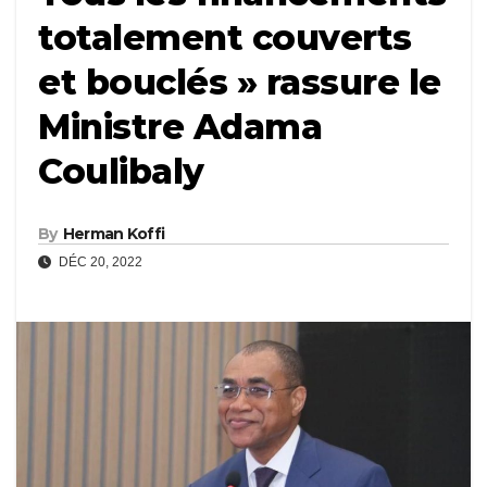
totalement couverts
et bouclés » rassure le
Ministre Adama
Coulibaly
By
Herman Koffi
DÉC 20, 2022