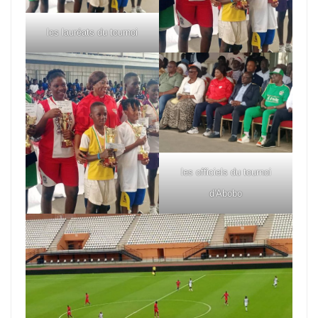
les lauréats du tournoi
les officiels du tournoi
d'Abobo