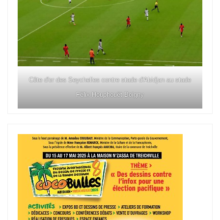
Côte d'or des Seychelles contre stade d'Abidjan au stade
Félix Houphouët Boigny