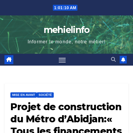
Skip
1:01:11 AM
to
content
mehielinfo
Informer le monde, notre métier!
MISE EN AVANT
SOCIÉTÉ
Projet de construction
du Métro d’Abidjan:«
Tous les financements