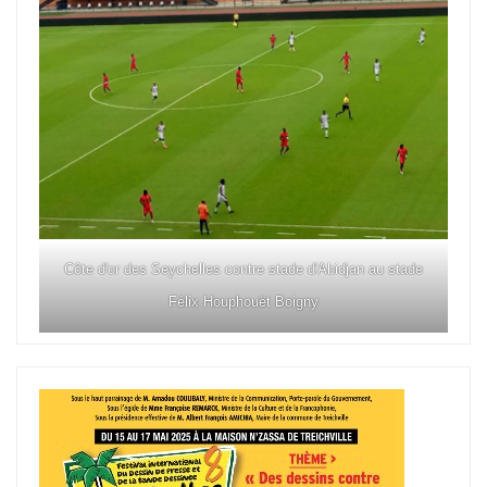
Côte d'or des Seychelles contre stade d'Abidjan au stade
Félix Houphouët Boigny