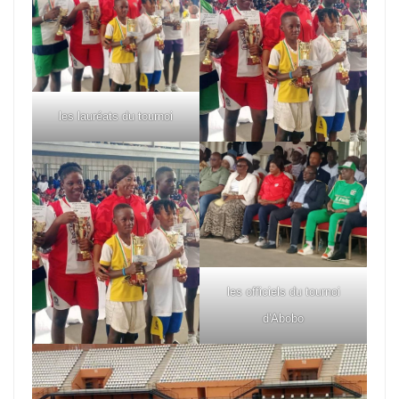
les lauréats du tournoi
les officiels du tournoi
d'Abobo