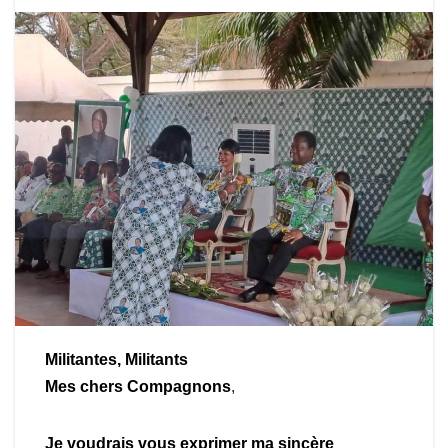
Militantes, Militants
Mes chers Compagnons
,
Je voudrais vous exprimer ma sincère