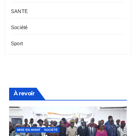
SANTE
Société
Sport
À revoir
MISE EN AVANT
SOCIÉTÉ