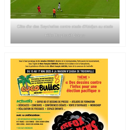
Côte d'or des Seychelles contre stade d'Abidjan au stade
Félix Houphouët Boigny