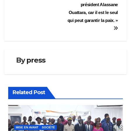
président Alassane
Ouattara, car il est le seul
qui peut garantir la paix. »
By
press
Related Post
MISE EN AVANT
SOCIÉTÉ