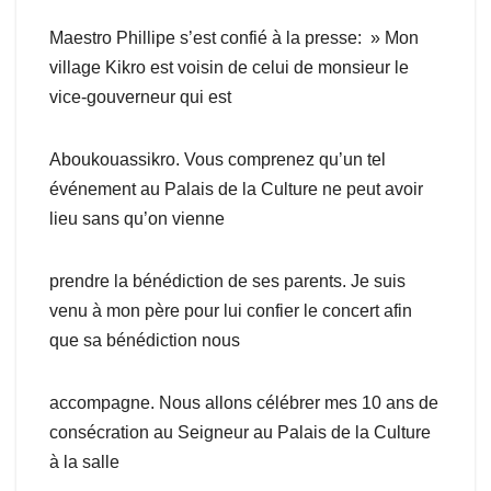
Maestro Phillipe s’est confié à la presse: » Mon
village Kikro est voisin de celui de monsieur le
vice-gouverneur qui est
Aboukouassikro. Vous comprenez qu’un tel
événement au Palais de la Culture ne peut avoir
lieu sans qu’on vienne
prendre la bénédiction de ses parents. Je suis
venu à mon père pour lui confier le concert afin
que sa bénédiction nous
accompagne. Nous allons célébrer mes 10 ans de
consécration au Seigneur au Palais de la Culture
à la salle