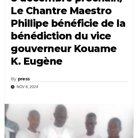
Le Chantre Maestro
Phillipe bénéficie de la
bénédiction du vice
gouverneur Kouame
K. Eugène
By
press
NOV 8, 2024