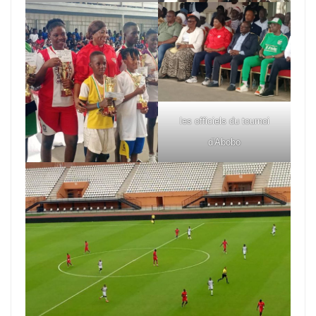
les officiels du tournoi
d'Abobo