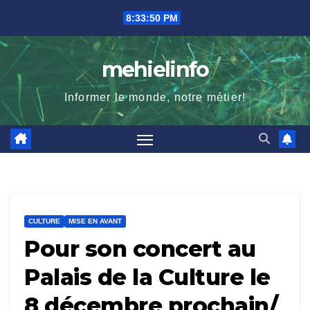
Skip
8:33:52 PM
to
content
mehielinfo
Informer le monde, notre métier!
CULTURE
MISE EN AVANT
Pour son concert au
Palais de la Culture le
8 décembre prochain/