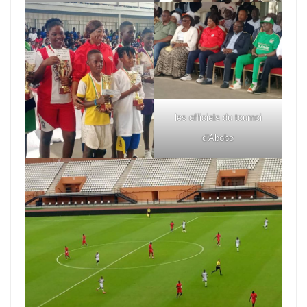
les officiels du tournoi
d'Abobo