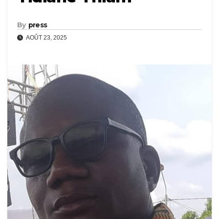
By
press
AOÛT 23, 2025