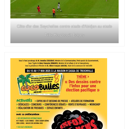
Côte d'or des Seychelles contre stade d'Abidjan au stade
Félix Houphouët Boigny