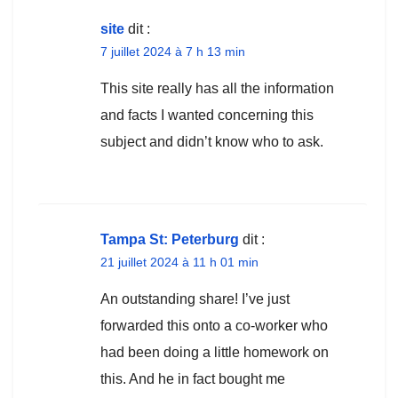
site
dit :
7 juillet 2024 à 7 h 13 min
This site really has all the information
and facts I wanted concerning this
subject and didn’t know who to ask.
Tampa St: Peterburg
dit :
21 juillet 2024 à 11 h 01 min
An outstanding share! I’ve just
forwarded this onto a co-worker who
had been doing a little homework on
this. And he in fact bought me