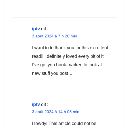
iptv
dit :
3 août 2024 à 7 h 26 min
I want to to thank you for this excellent
read!! I definitely loved every bit of it.
I’ve got you book-marked to look at
new stuff you post…
iptv
dit :
3 août 2024 à 14 h 08 min
Howdy! This article could not be