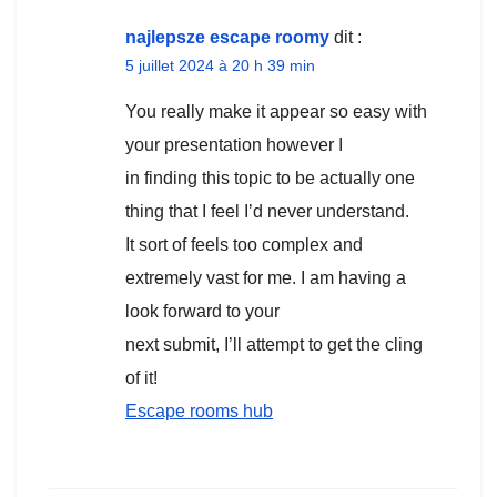
najlepsze escape roomy
dit :
5 juillet 2024 à 20 h 39 min
You really make it appear so easy with
your presentation however I
in finding this topic to be actually one
thing that I feel I’d never understand.
It sort of feels too complex and
extremely vast for me. I am having a
look forward to your
next submit, I’ll attempt to get the cling
of it!
Escape rooms hub