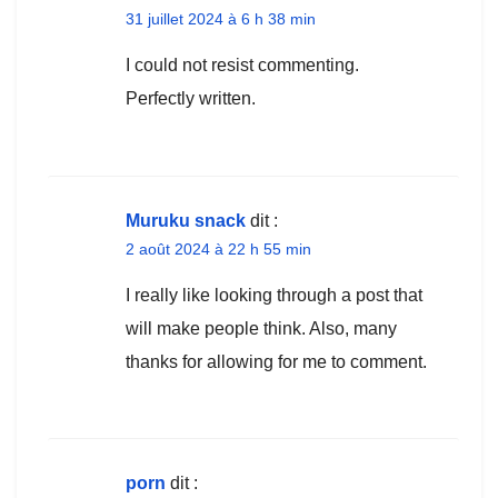
31 juillet 2024 à 6 h 38 min
I could not resist commenting.
Perfectly written.
Muruku snack
dit :
2 août 2024 à 22 h 55 min
I really like looking through a post that
will make people think. Also, many
thanks for allowing for me to comment.
porn
dit :