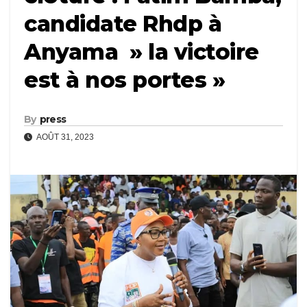
candidate Rhdp à
Anyama » la victoire
est à nos portes »
By
press
AOÛT 31, 2023