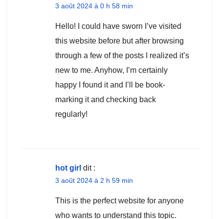
3 août 2024 à 0 h 58 min
Hello! I could have sworn I’ve visited
this website before but after browsing
through a few of the posts I realized it’s
new to me. Anyhow, I’m certainly
happy I found it and I’ll be book-
marking it and checking back
regularly!
hot girl
dit :
3 août 2024 à 2 h 59 min
This is the perfect website for anyone
who wants to understand this topic.