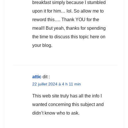
breakfast simply because I stumbled
upon it for him… lol. So allow me to
reword this…. Thank YOU for the
meal!! But yeah, thanks for spending
the time to discuss this topic here on
your blog.
attic
dit :
22 juillet 2024 à 4 h 11 min
This web site truly has all the info I
wanted concerning this subject and
didn’t know who to ask.