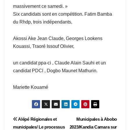
massivement ce samedi. »
Six candidats sont en compétition. Fatim Bamba
du Rhdp, trois indépendants,
Akossi Ake Jean Claude, Georges Lookens
Kouassi, Traoré Issouf Olivier,
un candidat ppa-ci , Claude Alain Sauhi et un
candidat PDCI , Dogbo Maunet Mathurin.
Mariette Kouamé
Navigation
Alépé Régionales et
Municipales à Abobo
municipales/ Le processus
2023/Kandia Camara sur