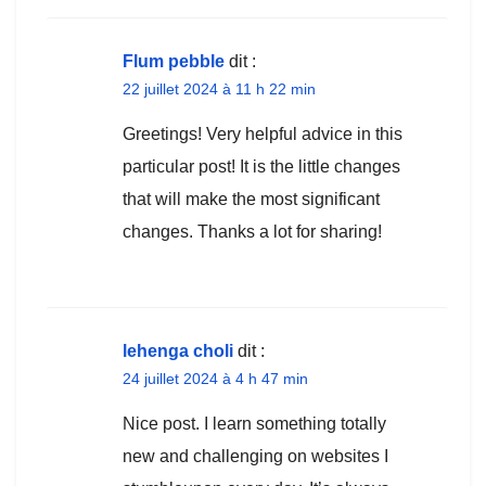
Flum pebble
dit :
22 juillet 2024 à 11 h 22 min
Greetings! Very helpful advice in this
particular post! It is the little changes
that will make the most significant
changes. Thanks a lot for sharing!
lehenga choli
dit :
24 juillet 2024 à 4 h 47 min
Nice post. I learn something totally
new and challenging on websites I