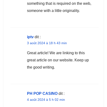
something that is required on the web,
someone with a little originality.
iptv
dit :
3 août 2024 à 18 h 43 min
Great article! We are linking to this
great article on our website. Keep up
the good writing.
PH POP CASINO
dit :
4 août 2024 à 5 h 02 min