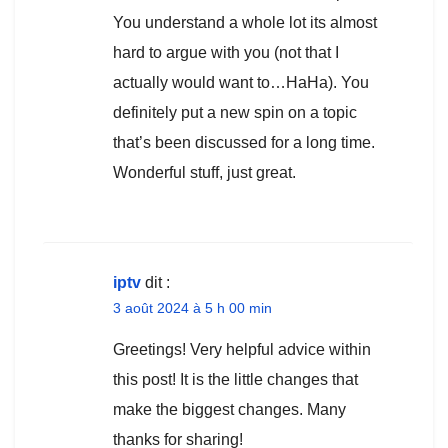
You understand a whole lot its almost
hard to argue with you (not that I
actually would want to…HaHa). You
definitely put a new spin on a topic
that’s been discussed for a long time.
Wonderful stuff, just great.
iptv
dit :
3 août 2024 à 5 h 00 min
Greetings! Very helpful advice within
this post! It is the little changes that
make the biggest changes. Many
thanks for sharing!