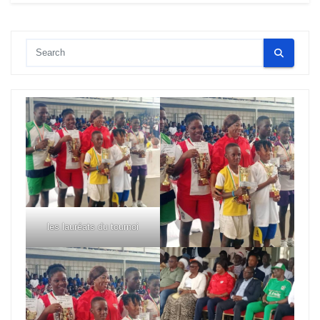
les lauréats du tournoi