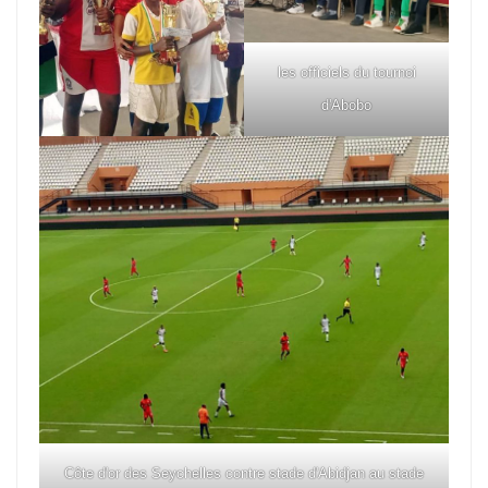
les officiels du tournoi
d'Abobo
Côte d'or des Seychelles contre stade d'Abidjan au stade