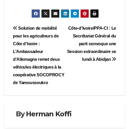
Navigation
Solution de mobilité
Côte-d’Ivoire/PPA-CI : Le
pour les agriculteurs de
Secrétariat Général du
de
Côte d’Ivoire :
parti convoque une
l’article
L’Ambassadeur
Session extraordinaire ce
d’Allemagne remet deux
lundi à Abidjan
véhicules électriques à la
coopérative SOCOPROCY
de Yamoussoukro
By
Herman Koffi