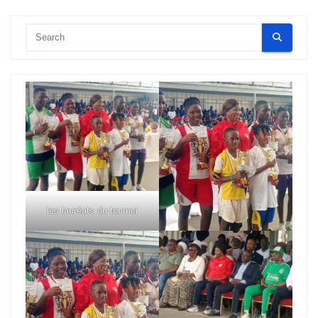
les lauréats du tournoi