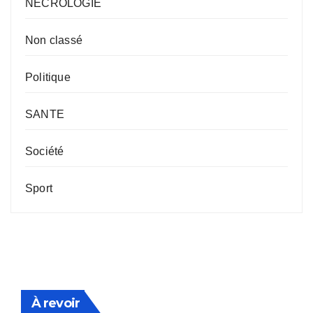
NECROLOGIE
Non classé
Politique
SANTE
Société
Sport
À revoir