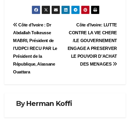
Navigation
Côte d’Ivoire : Dr
Côte d’Ivoire: LUTTE
Abdallah Toikeusse
CONTRE LA VIE CHERE
de
MABRI, Président de
/LE GOUVERNEMENT
l’article
l’UDPCI RECU PAR Le
ENGAGE A PRESERVER
Président de la
LE POUVOIR D’ACHAT
République, Alassane
DES MENAGES
Ouattara
By
Herman Koffi