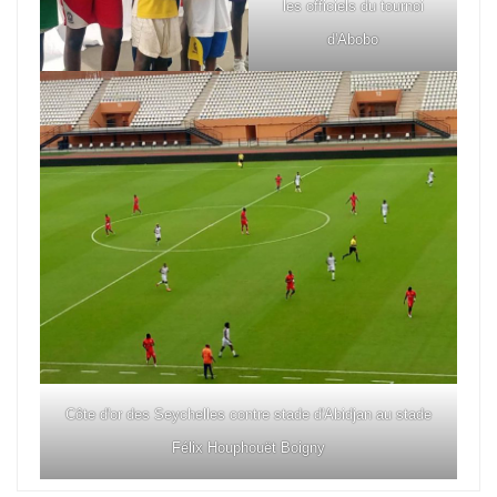
les officiels du tournoi
d'Abobo
Côte d'or des Seychelles contre stade d'Abidjan au stade
Félix Houphouët Boigny