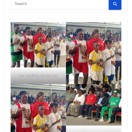
les lauréats du tournoi