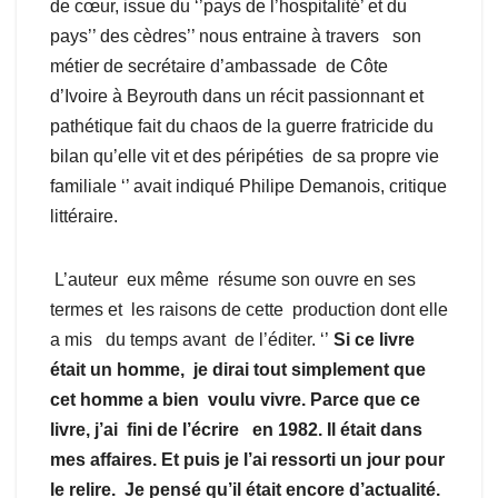
de cœur, issue du ‘’pays de l’hospitalité’ et du
pays’’ des cèdres’’ nous entraine à travers son
métier de secrétaire d’ambassade de Côte
d’Ivoire à Beyrouth dans un récit passionnant et
pathétique fait du chaos de la guerre fratricide du
bilan qu’elle vit et des péripéties de sa propre vie
familiale ‘’ avait indiqué Philipe Demanois, critique
littéraire.
L’auteur eux même résume son ouvre en ses
termes et les raisons de cette production dont elle
a mis du temps avant de l’éditer. ‘’
Si ce livre
était un homme, je dirai tout simplement que
cet homme a bien voulu vivre. Parce que ce
livre, j’ai fini de l’écrire en 1982. Il était dans
mes affaires. Et puis je l’ai ressorti un jour pour
le relire. Je pensé qu’il était encore d’actualité.