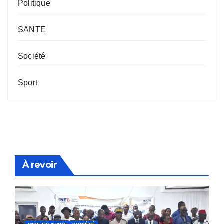
Politique
SANTE
Société
Sport
À revoir