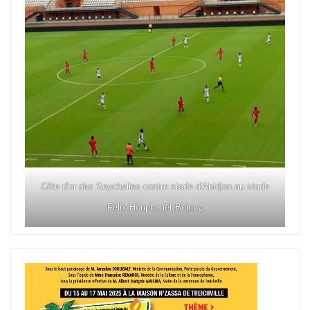
Côte d'or des Seychelles contre stade d'Abidjan au stade
Félix Houphouët Boigny