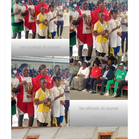
les lauréats du tournoi
les officiels du tournoi
d'Abobo