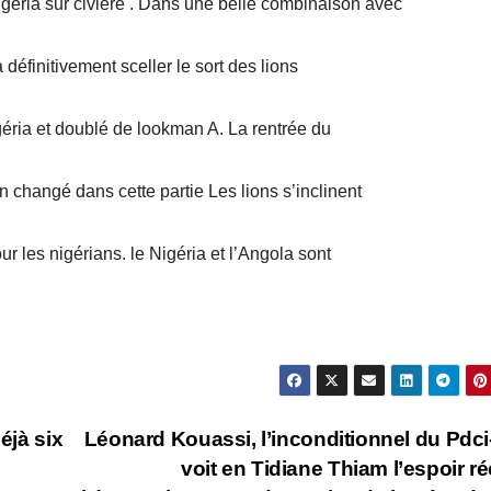
Nigeria sur civière . Dans une belle combinaison avec
finitivement sceller le sort des lions
ria et doublé de lookman A. La rentrée du
 changé dans cette partie Les lions s’inclinent
ur les nigérians. le Nigéria et l’Angola sont
éjà six
Léonard Kouassi, l’inconditionnel du Pdc
voit en Tidiane Thiam l’espoir ré