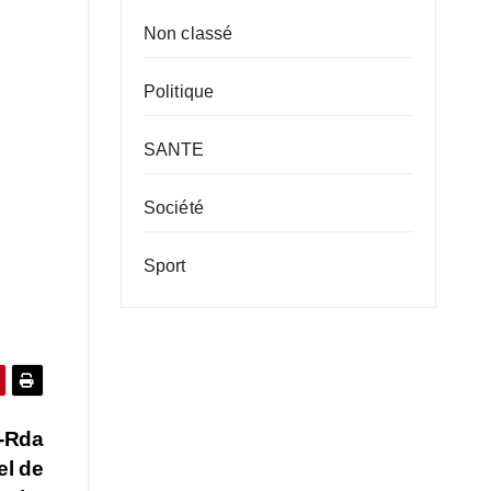
Non classé
Politique
SANTE
Société
Sport
i-Rda
el de