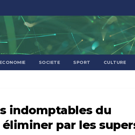
ECONOMIE
SOCIETE
SPORT
CULTURE
ns indomptables du
éliminer par les super