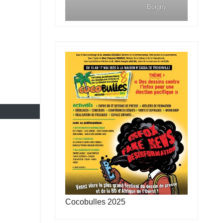
Boigny
Cocobulles 2025