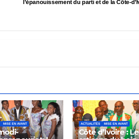
l’épanouissement du parti et de la Côte-d’I
MISE EN AVANT
ACTUALITÉS
MISE EN AVANT
modi-
Côte d’Ivoire : L