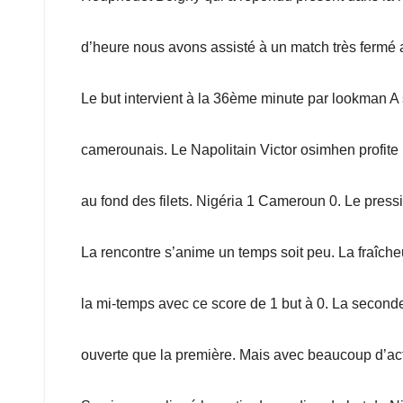
d’heure nous avons assisté à un match très fermé a
Le but intervient à la 36ème minute par lookman A
camerounais. Le Napolitain Victor osimhen profite 
au fond des filets. Nigéria 1 Cameroun 0. Le press
La rencontre s’anime un temps soit peu. La fraîche
la mi-temps avec ce score de 1 but à 0. La second
ouverte que la première. Mais avec beaucoup d’acte