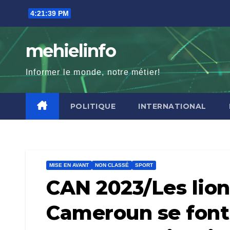
Skip
4:21:41 PM
to
content
mehielinfo
Informer le monde, notre métier!
POLITIQUE
INTERNATIONAL
MISE EN AVANT
NON CLASSÉ
SPORT
CAN 2023/Les lio
Cameroun se font 