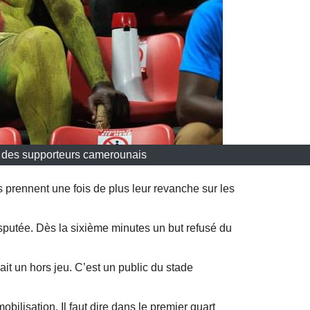
e des supporteurs camerounais
s prennent une fois de plus leur revanche sur les
putée. Dès la sixième minutes un but refusé du
vait un hors jeu. C’est un public du stade
ilisation. Il faut dire dans le premier quart