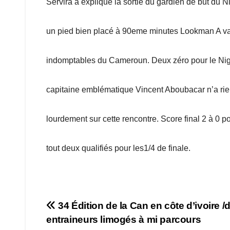
Servira a expliqué la sortie du gardien de but du 
un pied bien placé à 90eme minutes Lookman A va dé
indomptables du Cameroun. Deux zéro pour le Nigé
capitaine emblématique Vincent Aboubacar n’a rien
lourdement sur cette rencontre. Score final 2 à 0 po
tout deux qualifiés pour les1/4 de finale.
Navigation
34 Édition de la Can en côte d’ivoire /d
entraineurs limogés à mi parcours