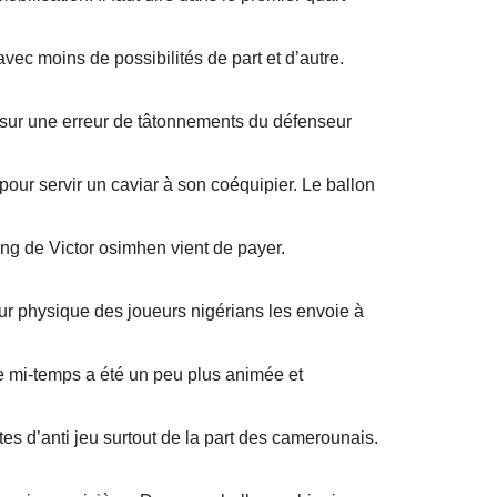
vec moins de possibilités de part et d’autre.
 sur une erreur de tâtonnements du défenseur
pour servir un caviar à son coéquipier. Le ballon
ing de Victor osimhen vient de payer.
ur physique des joueurs nigérians les envoie à
e mi-temps a été un peu plus animée et
s d’anti jeu surtout de la part des camerounais.