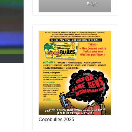
Boigny
Cocobulles 2025