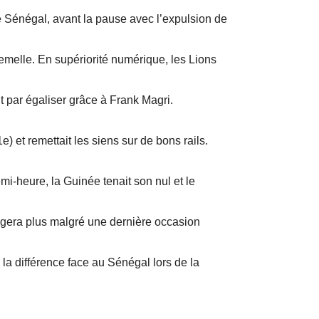
 Sénégal, avant la pause avec l’expulsion de
elle. En supériorité numérique, les Lions
 par égaliser grâce à Frank Magri.
e) et remettait les siens sur de bons rails.
mi-heure, la Guinée tenait son nul et le
gera plus malgré une dernière occasion
a différence face au Sénégal lors de la