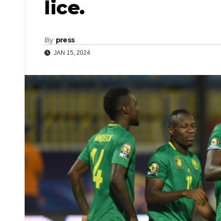
lice.
By
press
JAN 15, 2024