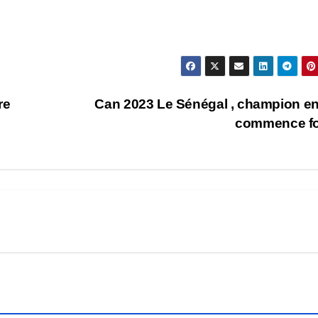
re
Can 2023 Le Sénégal , champion en 
commence fo