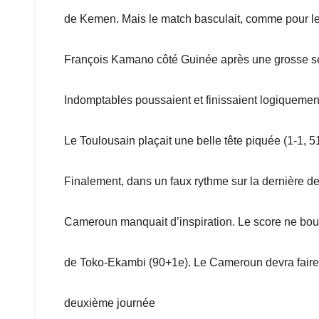
de Kemen. Mais le match basculait, comme pour le
François Kamano côté Guinée après une grosse sem
Indomptables poussaient et finissaient logiquement
Le Toulousain plaçait une belle tête piquée (1-1, 51
Finalement, dans un faux rythme sur la dernière de
Cameroun manquait d’inspiration. Le score ne bou
de Toko-Ekambi (90+1e). Le Cameroun devra faire l
deuxième journée