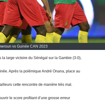
meroun vs Guinée CAN 2023
 la large victoire du Sénégal sur la Gambie (3-0),
Guinée. Après la polémique André Onana, place au
illeurs cette rencontre de manière très mal.
vrir le score profitant d’une grosse erreur