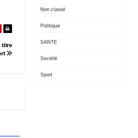
Non classé
Politique
SANTE
titre
rt
Société
Sport