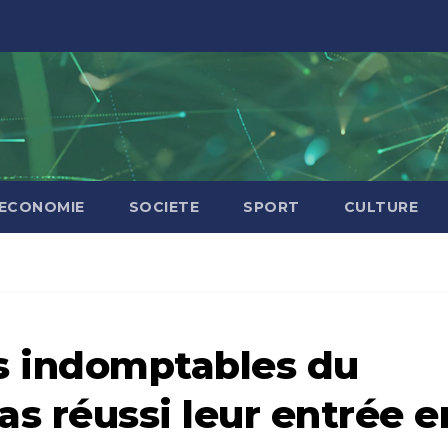
ECONOMIE
SOCIETE
SPORT
CULTURE
s indomptables du
s réussi leur entrée e