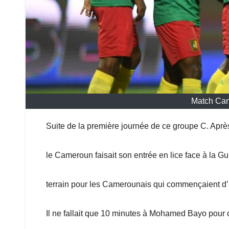
Match Ca
Suite de la première journée de ce groupe C. Après
le Cameroun faisait son entrée en lice face à la 
terrain pour les Camerounais qui commençaient d’a
Il ne fallait que 10 minutes à Mohamed Bayo pour ou