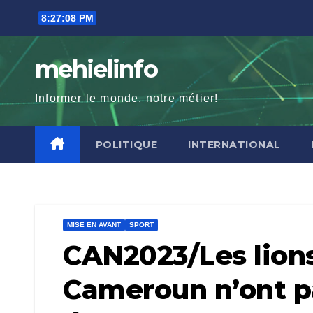
Skip
8:27:10 PM
to
content
mehielinfo
Informer le monde, notre métier!
POLITIQUE
INTERNATIONAL
MISE EN AVANT
SPORT
CAN2023/Les lion
Cameroun n’ont pa