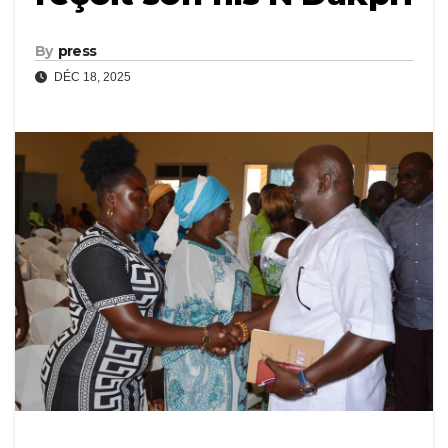
By
press
DÉC 18, 2025