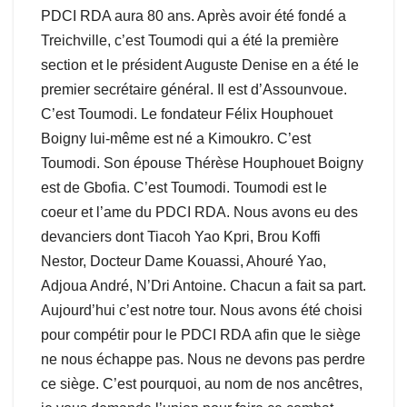
PDCI RDA aura 80 ans. Après avoir été fondé a
Treichville, c’est Toumodi qui a été la première
section et le président Auguste Denise en a été le
premier secrétaire général. Il est d’Assounvoue.
C’est Toumodi. Le fondateur Félix Houphouet
Boigny lui-même est né a Kimoukro. C’est
Toumodi. Son épouse Thérèse Houphouet Boigny
est de Gbofia. C’est Toumodi. Toumodi est le
coeur et l’ame du PDCI RDA. Nous avons eu des
devanciers dont Tiacoh Yao Kpri, Brou Koffi
Nestor, Docteur Dame Kouassi, Ahouré Yao,
Adjoua André, N’Dri Antoine. Chacun a fait sa part.
Aujourd’hui c’est notre tour. Nous avons été choisi
pour compétir pour le PDCI RDA afin que le siège
ne nous échappe pas. Nous ne devons pas perdre
ce siège. C’est pourquoi, au nom de nos ancêtres,