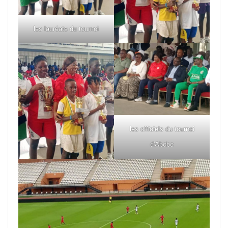
les lauréats du tournoi
les officiels du tournoi
d'Abobo