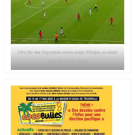
Côte d'or des Seychelles contre stade d'Abidjan au stade
Félix Houphouët Boigny