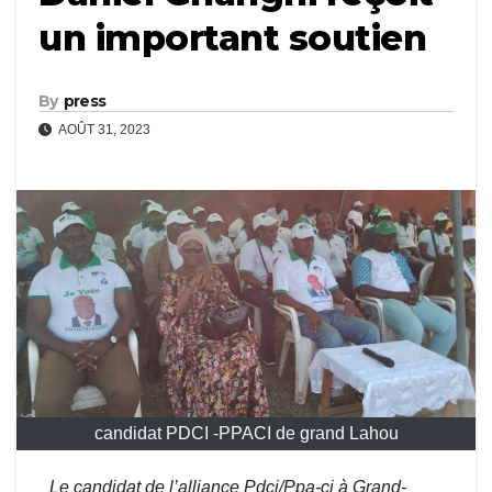
un important soutien
By
press
AOÛT 31, 2023
candidat PDCI -PPACI de grand Lahou
Le candidat de l’alliance Pdci/Ppa-ci à Grand-