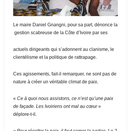
Le maire Daniel Gnangni, pour sa part, dénonce la
gestion scabreuse de la Côte d’Ivoire par ses
actuels dirigeants qui s’adonnent au clanisme, le
clientélisme et la politique de rattrapage.
Ces agissements, fait-il remarquer, ne sont pas de
nature à créer un véritable climat de paix.
«
Ce à quoi nous assistons, ce n’est qu’une paix
de façade. Les Ivoiriens ont mal au cœur
»
déplore-t-il.
«
Pour récolter la paix, il faut semer la justice. Le 2