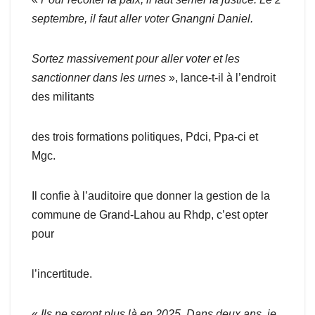
septembre, il faut aller voter Gnangni Daniel.
Sortez massivement pour aller voter et les
sanctionner dans les urnes
», lance-t-il à l’endroit
des militants
des trois formations politiques, Pdci, Ppa-ci et
Mgc.
Il confie à l’auditoire que donner la gestion de la
commune de Grand-Lahou au Rhdp, c’est opter
pour
l’incertitude.
«
Ils ne seront plus là en 2025. Dans deux ans, je