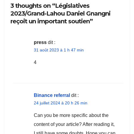
3 thoughts on “Législatives
2023/Grand-Lahou Daniel Gnangni
reçoit un important soutien”
press
dit :
31 août 2023 à 1 h 47 min
4
Binance referral
dit :
24 juillet 2024 à 20 h 26 min
Can you be more specific about the
content of your article? After reading it,
I still have some doubts. Hope you can