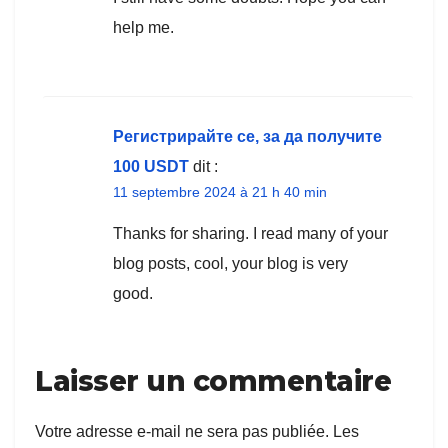
help me.
Регистрирайте се, за да получите
100 USDT
dit :
11 septembre 2024 à 21 h 40 min
Thanks for sharing. I read many of your
blog posts, cool, your blog is very
good.
Laisser un commentaire
Votre adresse e-mail ne sera pas publiée.
Les