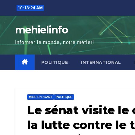
Skip
10:13:25 AM
to
content
mehielinfo
Informer le monde, notre métier!
POLITIQUE
INTERNATIONAL
MISE EN AVANT
POLITIQUE
Le sénat visite le
la lutte contre le