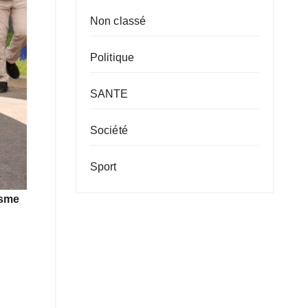
Non classé
Politique
SANTE
Société
Sport
isme