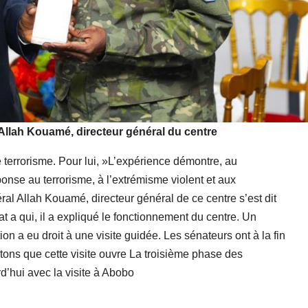
Allah Kouamé, directeur général du centre
e terrorisme. Pour lui, »L’expérience démontre, au
onse au terrorisme, à l’extrémisme violent et aux
éral Allah Kouamé, directeur général de ce centre s’est dit
at a qui, il a expliqué le fonctionnement du centre. Un
n a eu droit à une visite guidée. Les sénateurs ont à la fin
Notons que cette visite ouvre La troisième phase des
rd’hui avec la visite à Abobo