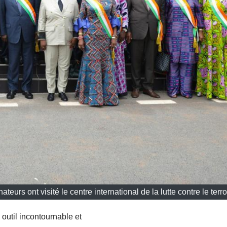
urs ont visité le centre international de la lutte contre le terr
outil incontournable et