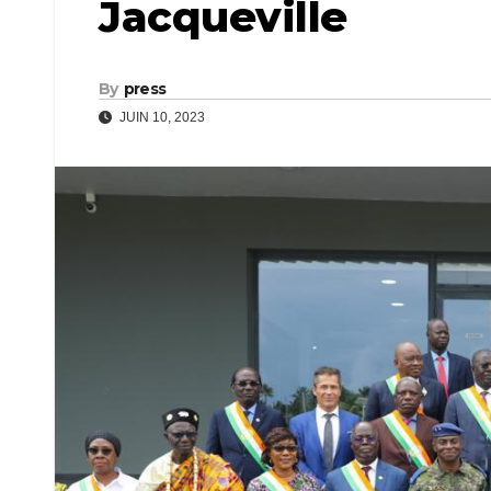
Jacqueville
By
press
JUIN 10, 2023