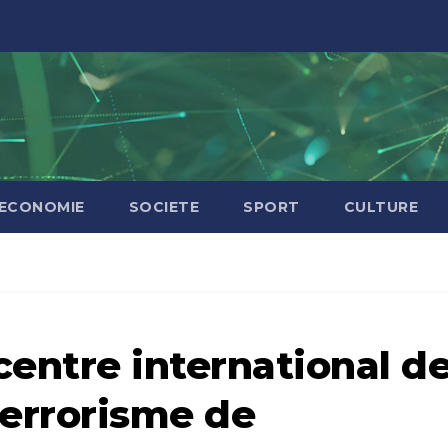
ECONOMIE
SOCIETE
SPORT
CULTURE
 centre international d
 terrorisme de