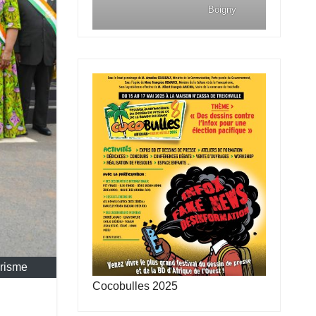
Boigny
orisme
Cocobulles 2025