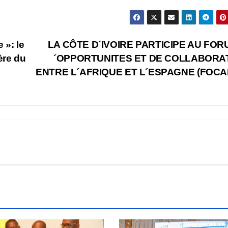
 »: le
LA CÔTE D´IVOIRE PARTICIPE AU FOR
ère du
´OPPORTUNITES ET DE COLLABORA
ENTRE L´AFRIQUE ET L´ESPAGNE (FOCA