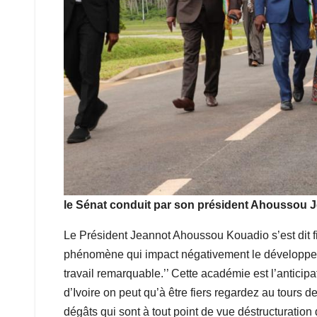
le Sénat conduit par son président Ahoussou Jean
Le Président Jeannot Ahoussou Kouadio s’est dit fier
phénomène qui impact négativement le développemen
travail remarquable.’’ Cette académie est l’anticip
d’Ivoire on peut qu’à être fiers regardez au tours 
dégâts qui sont à tout point de vue déstructuration 