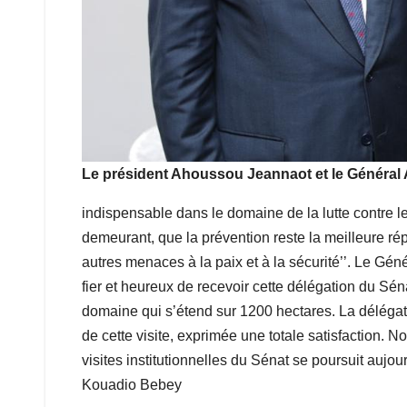
Le président Ahoussou Jeannaot et le Général 
indispensable dans le domaine de la lutte contre l
demeurant, que la prévention reste la meilleure rép
autres menaces à la paix et à la sécurité’’. Le Gén
fier et heureux de recevoir cette délégation du Sén
domaine qui s’étend sur 1200 hectares. La délégatio
de cette visite, exprimée une totale satisfaction. 
visites institutionnelles du Sénat se poursuit aujou
Kouadio Bebey