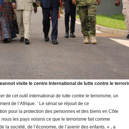
not visite le centre International de lutte contre le terror
 de cet outil international de lutte contre le terrorisme, un
t de l’Afrique. ‘ Le sénat se réjouit de ce
ation pour la protection des personnes et des biens en Côte
de nous les pays voisins ce que le terrorisme fait comme
de la société, de l’économie, de l’avenir des enfants. « , a