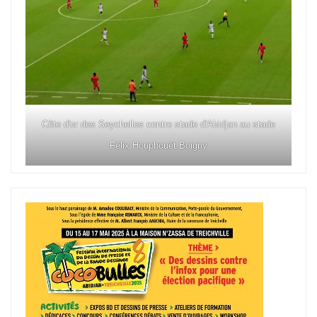
Côte d'or des Seychelles contre stade d'Abidjan au stade
Félix Houphouët Boigny