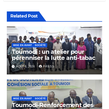
Related Post
MISE EN AVANT
SOCIÉTÉ
Toumodi : un atelier pour
pérenniser la lutte anti-tabac
AOÛT 6, 2026
PRESS
MISE EN AVANT
SOCIÉTÉ
Toumodi-Renforcement des