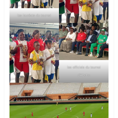
les lauréats du tournoi
les officiels du tournoi
d'Abobo