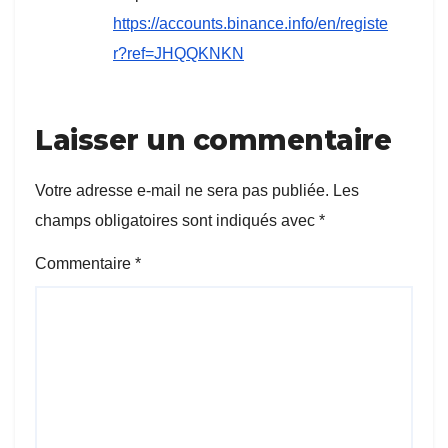
https://accounts.binance.info/en/registe
r?ref=JHQQKNKN
Laisser un commentaire
Votre adresse e-mail ne sera pas publiée.
Les
champs obligatoires sont indiqués avec
*
Commentaire
*