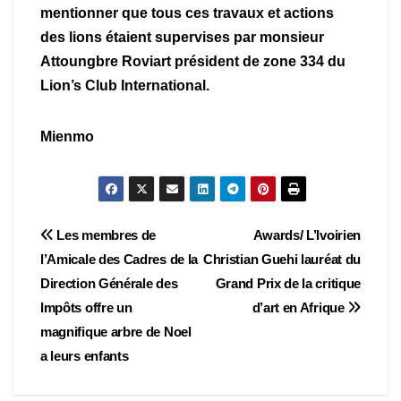
mentionner que tous ces travaux et actions
des lions étaient supervises par monsieur
Attoungbre Roviart président de zone 334 du
Lion’s Club International.
Mienmo
Navigation
Les membres de
Awards/ L’Ivoirien
l’Amicale des Cadres de la
Christian Guehi lauréat du
de
Direction Générale des
Grand Prix de la critique
l’article
Impôts offre un
d’art en Afrique
magnifique arbre de Noel
a leurs enfants