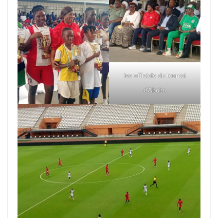
les officiels du tournoi
d'Abobo