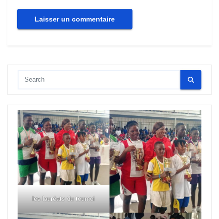
les lauréats du tournoi