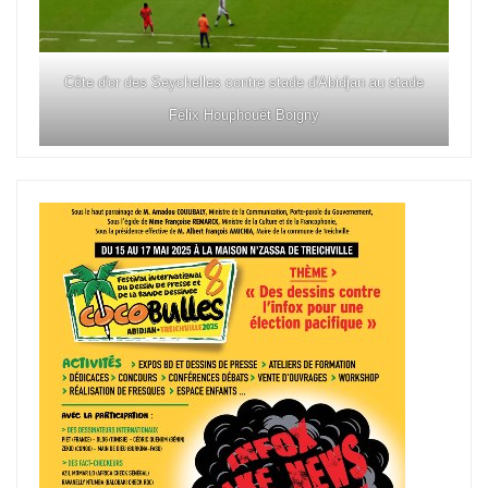
Côte d'or des Seychelles contre stade d'Abidjan au stade
Félix Houphouët Boigny