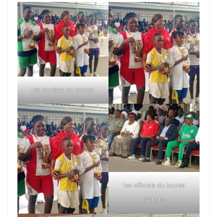
les lauréats du tournoi
les officiels du tournoi
d'Abobo