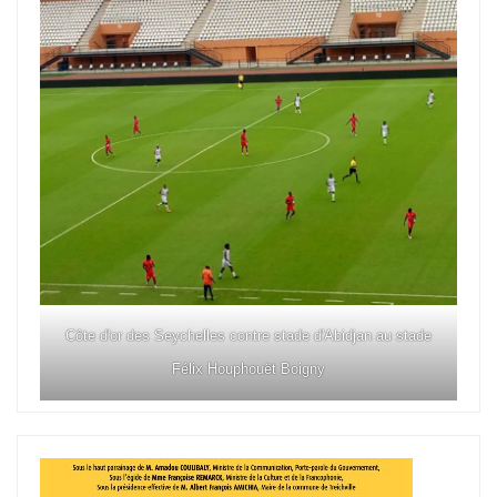
Côte d'or des Seychelles contre stade d'Abidjan au stade
Félix Houphouët Boigny