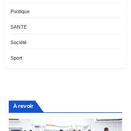
Politique
SANTE
Société
Sport
À revoir