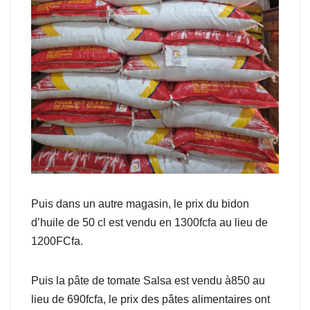
Puis dans un autre magasin, le prix du bidon
d’huile de 50 cl est vendu en 1300fcfa au lieu de
1200FCfa.
Puis la pâte de tomate Salsa est vendu à850 au
lieu de 690fcfa, le prix des pâtes alimentaires ont