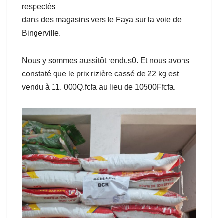
respectés
dans des magasins vers le Faya sur la voie de
Bingerville.
Nous y sommes aussitôt rendus0. Et nous avons
constaté que le prix rizière cassé de 22 kg est
vendu à 11. 000Q.fcfa au lieu de 10500Ffcfa.