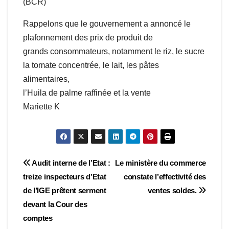
(BCR)
Rappelons que le gouvernement a annoncé le
plafonnement des prix de produit de
grands consommateurs, notamment le riz, le sucre
la tomate concentrée, le lait, les pâtes
alimentaires,
l’Huila de palme raffinée et la vente
Mariette K
Navigation
Audit interne de l’Etat :
Le ministère du commerce
treize inspecteurs d’Etat
constate l’effectivité des
de
de l’IGE prêtent serment
ventes soldes.
l’article
devant la Cour des
comptes