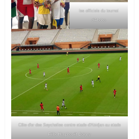
les officiels du tournoi
d'Abobo
Côte d'or des Seychelles contre stade d'Abidjan au stade
Félix Houphouët Boigny