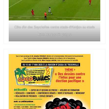
Côte d'or des Seychelles contre stade d'Abidjan au stade
Félix Houphouët Boigny