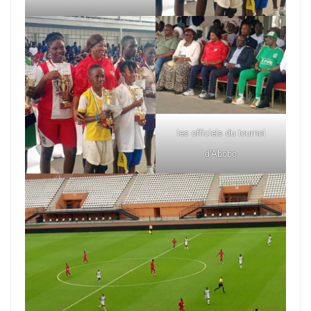
les officiels du tournoi
d'Abobo