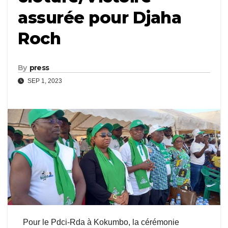
assurée pour Djaha
Roch
By
press
SEP 1, 2023
Pour le Pdci-Rda à Kokumbo, la cérémonie