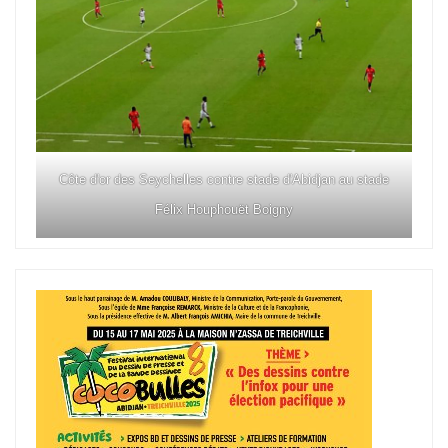
Côte d'or des Seychelles contre stade d'Abidjan au stade
Félix Houphouët Boigny