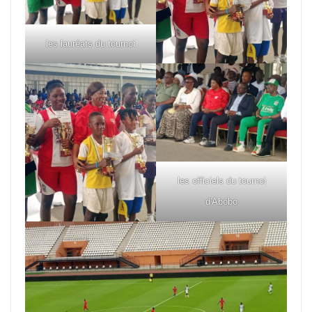
les lauréats du tournoi
les officiels du tournoi
d'Abobo